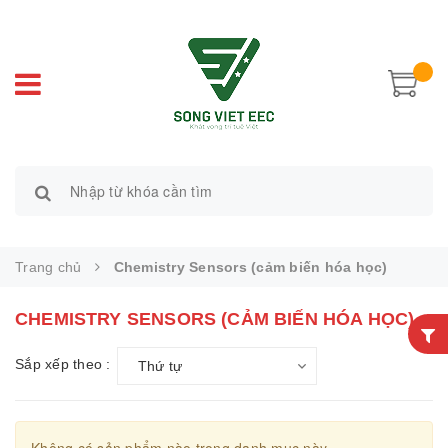
Trang chủ
Chemistry Sensors (cảm biến hóa học)
CHEMISTRY SENSORS (CẢM BIẾN HÓA HỌC)
Sắp xếp theo :
Thứ tự
Không có sản phẩm nào trong danh mục này