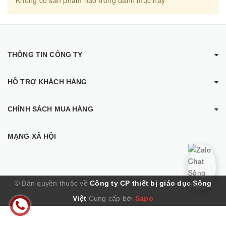
THÔNG TIN CÔNG TY
HỖ TRỢ KHÁCH HÀNG
CHÍNH SÁCH MUA HÀNG
MẠNG XÃ HỘI
© Bản quyền thuộc về
Công ty CP thiết bị giáo dục Sông
Việt
Cung cấp bởi
Sapo