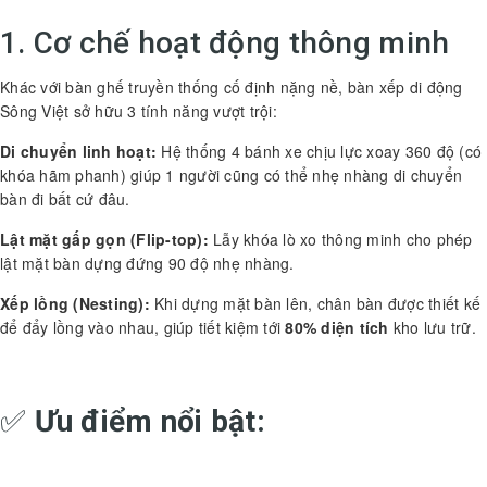
1. Cơ chế hoạt động thông minh
Khác với bàn ghế truyền thống cố định nặng nề, bàn xếp di động
Sông Việt sở hữu 3 tính năng vượt trội:
Di chuyển linh hoạt:
Hệ thống 4 bánh xe chịu lực xoay 360 độ (có
khóa hãm phanh) giúp 1 người cũng có thể nhẹ nhàng di chuyển
bàn đi bất cứ đâu.
Lật mặt gấp gọn (Flip-top):
Lẫy khóa lò xo thông minh cho phép
lật mặt bàn dựng đứng 90 độ nhẹ nhàng.
Xếp lồng (Nesting):
Khi dựng mặt bàn lên, chân bàn được thiết kế
để đẩy lồng vào nhau, giúp tiết kiệm tới
80% diện tích
kho lưu trữ.
✅
Ưu điểm nổi bật: