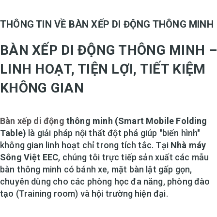
THÔNG TIN VỀ BÀN XẾP DI ĐỘNG THÔNG MINH
BÀN XẾP DI ĐỘNG THÔNG MINH –
LINH HOẠT, TIỆN LỢI, TIẾT KIỆM
KHÔNG GIAN
Bàn xếp di động
thông minh (Smart Mobile Folding
Table)
là giải pháp nội thất đột phá giúp "biến hình"
không gian linh hoạt chỉ trong tích tắc. Tại
Nhà máy
Sông Việt EEC
, chúng tôi trực tiếp sản xuất các mẫu
bàn thông minh có bánh xe, mặt bàn lật gấp gọn,
chuyên dùng cho các phòng học đa năng, phòng đào
tạo (Training room) và hội trường hiện đại.