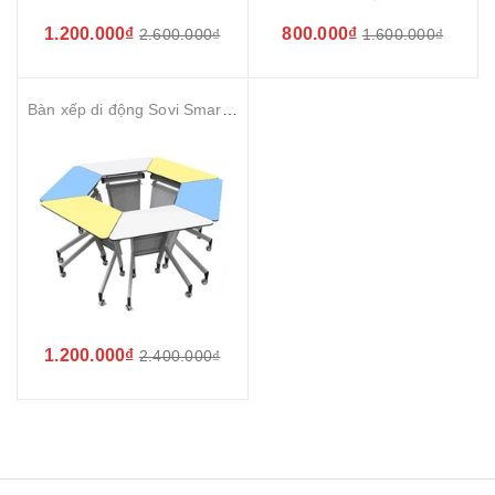
1.200.000₫
800.000₫
2.600.000₫
1.600.000₫
Bàn xếp di động Sovi Smart Hexagon
1.200.000₫
2.400.000₫