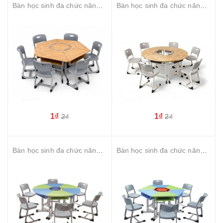
Bàn học sinh đa chức năng xếp hình lục giác Chân Oval mật gỗ tự nhiên cao su
Bàn học sinh đa chức năng xếp hình tròn Chân Oval ghế S-study mặt gỗ cao su
1₫
1₫
2₫
2₫
Bàn học sinh đa chức năng xếp hình tròn Chân Oval ghế S-study mặt MDF
Bàn học sinh đa chức năng xếp hình lục giác Chân Oval