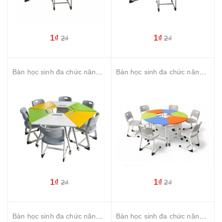
1₫
1₫
2₫
2₫
Bàn học sinh đa chức năng xếp hình lục giác Chân Oval bánh xe di động mặt gỗ MDF gấp gọn
Bàn học sinh đa chức năng xếp hình tròn chân Oval cố định mặt gỗ MDF
1₫
1₫
2₫
2₫
Bàn học sinh đa chức năng hình bát giác chân Oval cố định mặt gỗ MDF
Bàn học sinh đa chức năng hình bát giác chân tăng chỉnh mặt gỗ MDF