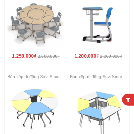
1.250.000₫
1.200.000₫
2.500.000₫
2.000.000₫
Bàn xếp di động Sovi Smart Cirlce
Bàn xếp di động Sovi Smart Hexagon 2