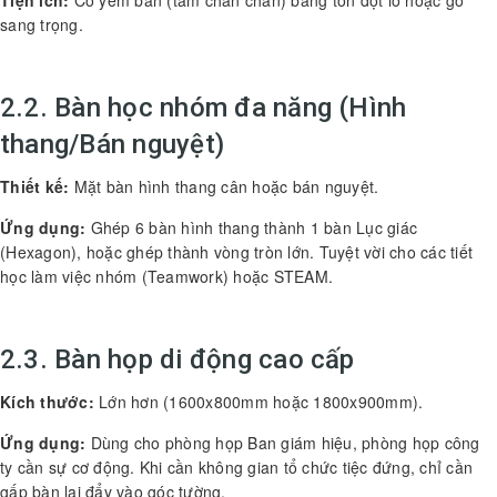
sang trọng.
2.2. Bàn học nhóm đa năng (Hình
thang/Bán nguyệt)
Thiết kế:
Mặt bàn hình thang cân hoặc bán nguyệt.
Ứng dụng:
Ghép 6 bàn hình thang thành 1 bàn Lục giác
(Hexagon), hoặc ghép thành vòng tròn lớn. Tuyệt vời cho các tiết
học làm việc nhóm (Teamwork) hoặc STEAM.
2.3. Bàn họp di động cao cấp
Kích thước:
Lớn hơn (1600x800mm hoặc 1800x900mm).
Ứng dụng:
Dùng cho phòng họp Ban giám hiệu, phòng họp công
ty cần sự cơ động. Khi cần không gian tổ chức tiệc đứng, chỉ cần
gấp bàn lại đẩy vào góc tường.