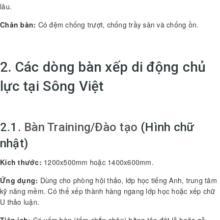
lâu.
Chân bàn:
Có đệm chống trượt, chống trầy sàn và chống ồn.
2. Các dòng bàn xếp di động chủ
lực tại Sông Việt
2.1.
Bàn Training/Đào tạo
(Hình chữ
nhật)
Kích thước:
1200x500mm hoặc 1400x600mm.
Ứng dụng:
Dùng cho phòng hội thảo, lớp học tiếng Anh, trung tâm
kỹ năng mềm. Có thể xếp thành hàng ngang lớp học hoặc xếp chữ
U thảo luận.
Tiện ích:
Có yếm bàn (tấm chắn chân) bằng tôn đột lỗ hoặc gỗ