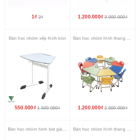
1₫
1.200.000₫
2₫
3.000.000₫
Bàn học nhóm xếp hình tròn
Bàn học nhóm hình thang S-study ergonomic không tăng chỉnh
550.000₫
1.200.000₫
1.500.000₫
2.000.000₫
Bàn học nhóm hình bát giác S-study ergonomic
Bàn học nhóm hình thang S-study ergonomic