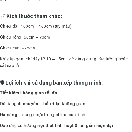
📏
Kích thước tham khảo:
Chiều dài: 100cm – 160cm (tuỳ mẫu)
Chiều rộng: 50cm – 70cm
Chiều cao: ~75cm
Khi gấp gọn: chỉ dày từ 10 – 15cm, dễ dàng dựng vào tường hoặc
cất sau tủ
🛡️
Lợi ích khi sử dụng bàn xếp thông minh:
Tiết kiệm không gian tối đa
Dễ dàng
di chuyển – bố trí lại không gian
Đa năng
– dùng được trong nhiều mục đích
Đáp ứng xu hướng
nội thất linh hoạt & tối giản hiện đại