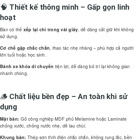
🧠
Thiết kế thông minh – Gấp gọn linh
hoạt
Bàn có thể
xếp lại chỉ trong vài giây
, dễ dàng cất giữ khi không
sử dụng.
Cơ chế gập chắc chắn
, thao tác nhẹ nhàng – phù hợp cả người
lớn tuổi hoặc học sinh.
Bánh xe khóa di chuyển
tiện lợi, dễ dàng bố trí lại không gian
nhanh chóng.
🪵
Chất liệu bền đẹp – An toàn khi sử
dụng
Mặt bàn:
Gỗ công nghiệp MDF phủ Melamine hoặc Laminate
chống xước, chống nước nhẹ, dễ lau chùi.
Khung bàn:
Thép sơn tĩnh điện chắc chắn, không rung lắc, bền