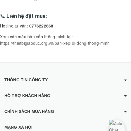
📞
Liên hệ đặt mua:
Hotline tư vấn:
0776222668
Xem các mẫu bàn xếp thông minh tại:
https://thietbigiaoduc.org.vn/ban-xep-di-dong-thong-minh
THÔNG TIN CÔNG TY
HỖ TRỢ KHÁCH HÀNG
CHÍNH SÁCH MUA HÀNG
MẠNG XÃ HỘI