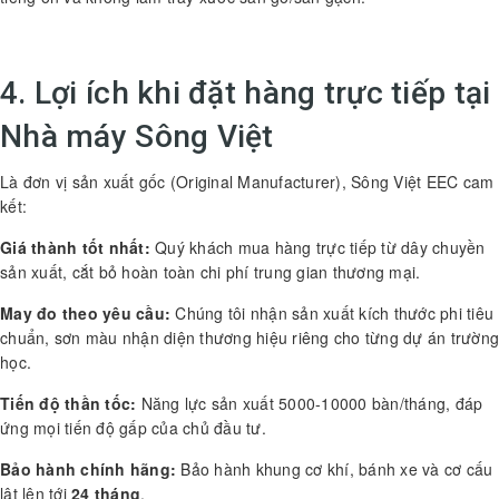
4. Lợi ích khi đặt hàng trực tiếp tại
Nhà máy Sông Việt
Là đơn vị sản xuất gốc (Original Manufacturer), Sông Việt EEC cam
kết:
Giá thành tốt nhất:
Quý khách mua hàng trực tiếp từ dây chuyền
sản xuất, cắt bỏ hoàn toàn chi phí trung gian thương mại.
May đo theo yêu cầu:
Chúng tôi nhận sản xuất kích thước phi tiêu
chuẩn, sơn màu nhận diện thương hiệu riêng cho từng dự án trường
học.
Tiến độ thần tốc:
Năng lực sản xuất 5000-10000 bàn/tháng, đáp
ứng mọi tiến độ gấp của chủ đầu tư.
Bảo hành chính hãng:
Bảo hành khung cơ khí, bánh xe và cơ cấu
lật lên tới
24 tháng
.