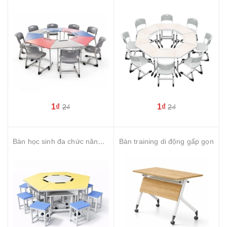
1₫
1₫
2₫
2₫
Bàn học sinh đa chức năng hình lục giác chân tăng chỉnh mặt gỗ MDF
Bàn training di động gấp gọn