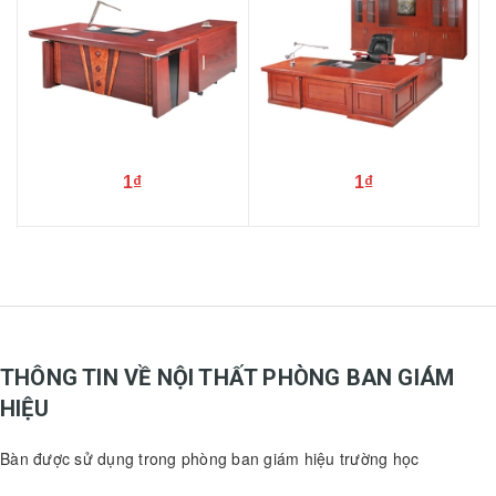
1₫
1₫
THÔNG TIN VỀ NỘI THẤT PHÒNG BAN GIÁM
HIỆU
Bàn được sử dụng trong phòng ban giám hiệu trường học