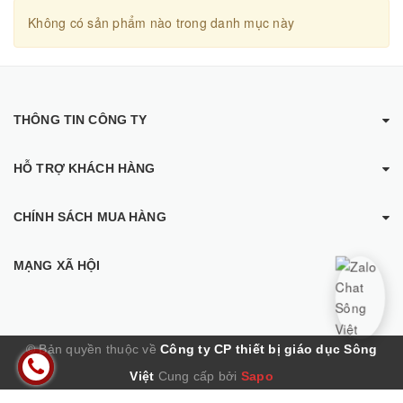
Không có sản phẩm nào trong danh mục này
THÔNG TIN CÔNG TY
HỖ TRỢ KHÁCH HÀNG
CHÍNH SÁCH MUA HÀNG
MẠNG XÃ HỘI
© Bản quyền thuộc về
Công ty CP thiết bị giáo dục Sông
Việt
Cung cấp bởi
Sapo