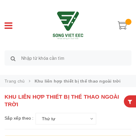
Trang chủ
Khu liên hợp thiết bị thể thao ngoài trời
KHU LIÊN HỢP THIẾT BỊ THỂ THAO NGOÀI
TRỜI
Sắp xếp theo :
Thứ tự