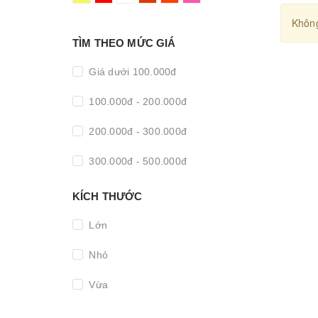
Không
TÌM THEO MỨC GIÁ
Giá dưới 100.000đ
100.000đ - 200.000đ
200.000đ - 300.000đ
300.000đ - 500.000đ
500.000đ - 1.000.000đ
KÍCH THƯỚC
Giá trên 1.000.000đ
Lớn
Nhỏ
Vừa