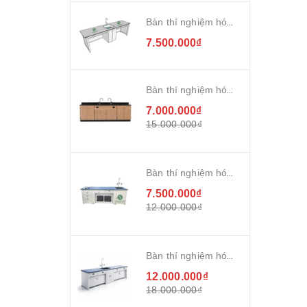
Bàn thí nghiệm hóa sinh cao cấp mặt HPL
7.500.000₫
Bàn thí nghiệm hóa sinh 2,4m
7.000.000₫
15.000.000₫
Bàn thí nghiệm hóa sinh giáo viên cao cấp
7.500.000₫
12.000.000₫
Bàn thí nghiệm hóa sinh cao cấp
12.000.000₫
18.000.000₫