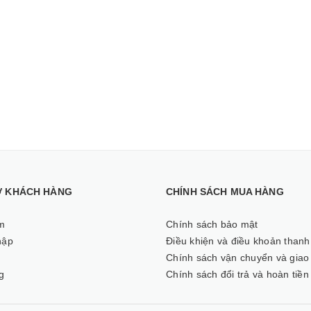
Ợ KHÁCH HÀNG
CHÍNH SÁCH MUA HÀNG
m
Chính sách bảo mật
hập
Điều khiện và điều khoản thanh
ý
Chính sách vận chuyển và giao
g
Chính sách đổi trả và hoàn tiền