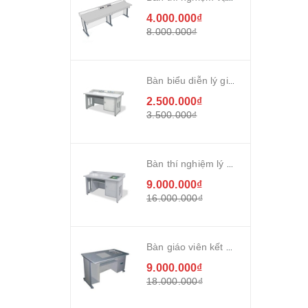
4.000.000₫
8.000.000₫
Bàn biểu diễn lý giáo viên chân sắt
2.500.000₫
3.500.000₫
Bàn thí nghiệm lý giáo viên kết hợp TĐK
9.000.000₫
16.000.000₫
Bàn giáo viên kết hợp tủ điều khiển trung tâm
9.000.000₫
18.000.000₫