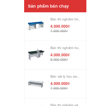
Sản phẩm bán chạy
Bàn thí nghiệm hóa sinh 2,4m chân sắt
4.000.000₫
7.500.000₫
Bàn thí nghiệm hoá sinh chân nhựa
4.000.000₫
8.000.000₫
Bàn vật lý học sinh chân sắt 2,2m
4.000.000₫
7.000.000₫
Bàn thí nghiệm vật lý công nghệ chân nhựa đúc mặt composite dày 18mm