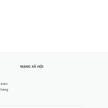
MẠNG XÃ HỘI
 toán
 hàng