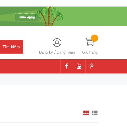
Tìm kiếm
/
Đăng ký
Đăng nhập
Giỏ hàng