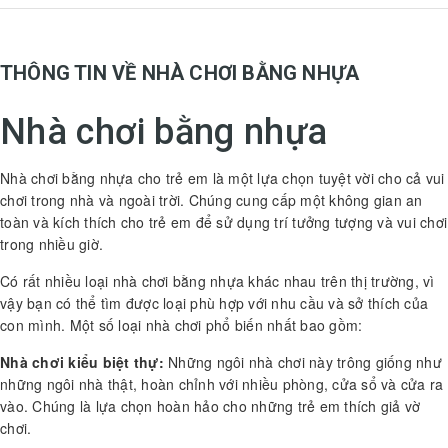
THÔNG TIN VỀ NHÀ CHƠI BẰNG NHỰA
Nhà chơi bằng nhựa
Nhà chơi bằng nhựa cho trẻ em là một lựa chọn tuyệt vời cho cả vui
chơi trong nhà và ngoài trời. Chúng cung cấp một không gian an
toàn và kích thích cho trẻ em để sử dụng trí tưởng tượng và vui chơi
trong nhiều giờ.
Có rất nhiều loại nhà chơi bằng nhựa khác nhau trên thị trường, vì
vậy bạn có thể tìm được loại phù hợp với nhu cầu và sở thích của
con mình. Một số loại nhà chơi phổ biến nhất bao gồm:
Nhà chơi kiểu biệt thự:
Những ngôi nhà chơi này trông giống như
những ngôi nhà thật, hoàn chỉnh với nhiều phòng, cửa sổ và cửa ra
vào. Chúng là lựa chọn hoàn hảo cho những trẻ em thích giả vờ
chơi.