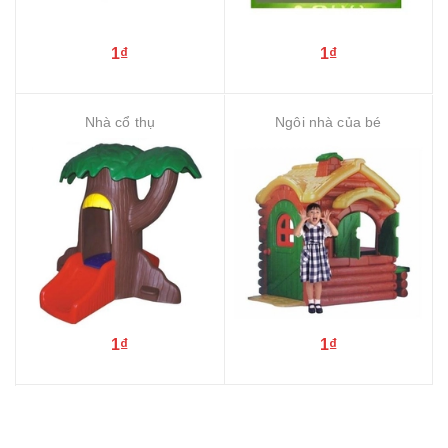
1₫
1₫
Nhà cổ thụ
Ngôi nhà của bé
1₫
1₫