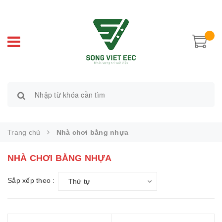
Trang chủ
Nhà chơi bằng nhựa
NHÀ CHƠI BẰNG NHỰA
Sắp xếp theo :
Thứ tự