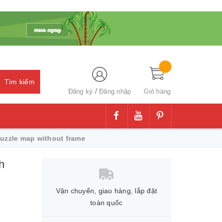
Tìm kiếm
/
Đăng ký
Đăng nhập
Giỏ hàng
uzzle map without frame
h
Vận chuyển, giao hàng, lắp đặt
toàn quốc