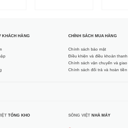
Ợ KHÁCH HÀNG
CHÍNH SÁCH MUA HÀNG
m
Chính sách bảo mật
hập
Điều khiện và điều khoản thanh
ý
Chính sách vận chuyển và giao
g
Chính sách đổi trả và hoàn tiền
IỆT
TỔNG KHO
SÔNG VIỆT
NHÀ MÁY