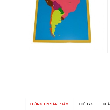
THÔNG TIN SẢN PHẨM
THẺ TAG
KHÁ