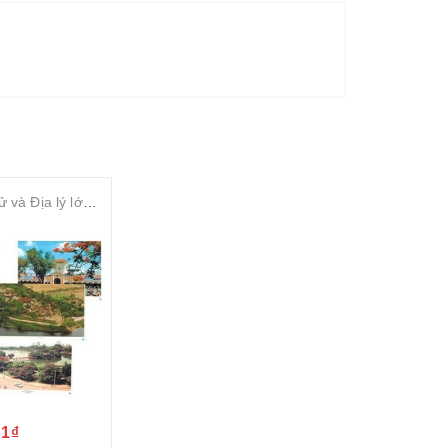
Tranh Lịch sử và Địa lý lớp 4
1₫