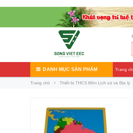
DANH MỤC SẢN PHẨM
Trang c
Trang chủ
Thiết bị THCS Môn Lịch sử và Địa lý
Catalog