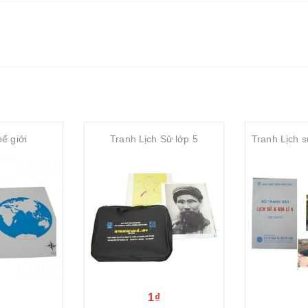
ế giới
Tranh Lịch Sử lớp 5
1₫