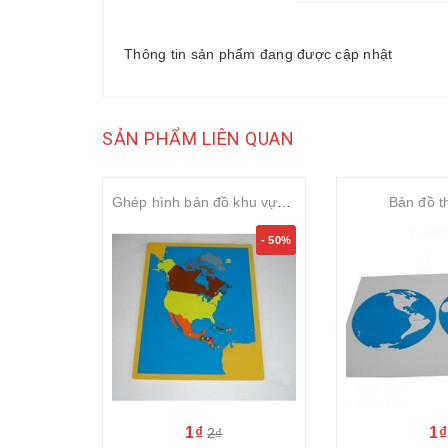
Thông tin sản phẩm đang được cập nhật
SẢN PHẨM LIÊN QUAN
Ghép hình bản đồ khu vực Bắc Mỹ không có khung
Bản đồ th
- 50%
1₫
1₫
2₫