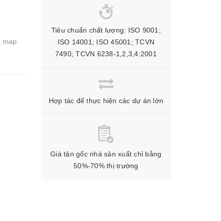
Tiêu chuẩn chất lượng: ISO 9001;
e map
ISO 14001; ISO 45001; TCVN
7490; TCVN 6238-1,2,3,4:2001
Hợp tác để thực hiện các dự án lớn
Giá tận gốc nhà sản xuất chỉ bằng
50%-70% thị trường