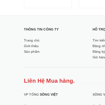
THÔNG TIN CÔNG TY
HỖ TR
Trang chủ
Tìm kiế
Giới thiệu
Đăng n
Sản phẩm
Đăng k
Giỏ hàn
Liên Hệ Mua hàng.
VP TỔNG
SÔNG VIỆT
SÔNG V