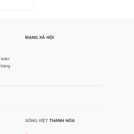
MẠNG XÃ HỘI
 toán
 hàng
SÔNG VIỆT
THANH HÓA