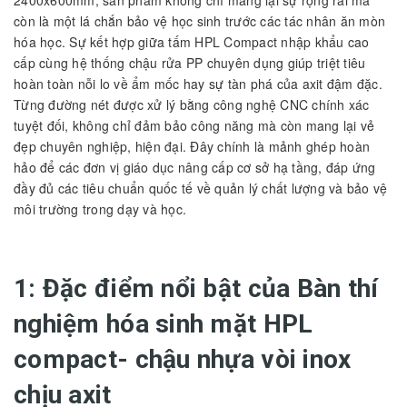
còn là một lá chắn bảo vệ học sinh trước các tác nhân ăn mòn
hóa học. Sự kết hợp giữa tấm HPL Compact nhập khẩu cao
cấp cùng hệ thống chậu rửa PP chuyên dụng giúp triệt tiêu
hoàn toàn nỗi lo về ẩm mốc hay sự tàn phá của axit đậm đặc.
Từng đường nét được xử lý bằng công nghệ CNC chính xác
tuyệt đối, không chỉ đảm bảo công năng mà còn mang lại vẻ
đẹp chuyên nghiệp, hiện đại. Đây chính là mảnh ghép hoàn
hảo để các đơn vị giáo dục nâng cấp cơ sở hạ tầng, đáp ứng
đầy đủ các tiêu chuẩn quốc tế về quản lý chất lượng và bảo vệ
môi trường trong dạy và học.
1: Đặc điểm nổi bật của Bàn thí
nghiệm hóa sinh mặt HPL
compact- chậu nhựa vòi inox
chịu axit