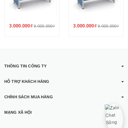
3.000.000₫
3.000.000₫
9.000.000₫
9.000.000₫
THÔNG TIN CÔNG TY
HỖ TRỢ KHÁCH HÀNG
CHÍNH SÁCH MUA HÀNG
MẠNG XÃ HỘI