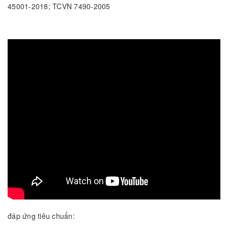
45001-2018; TCVN 7490-2005
đáp ứng tiêu chuẩn: