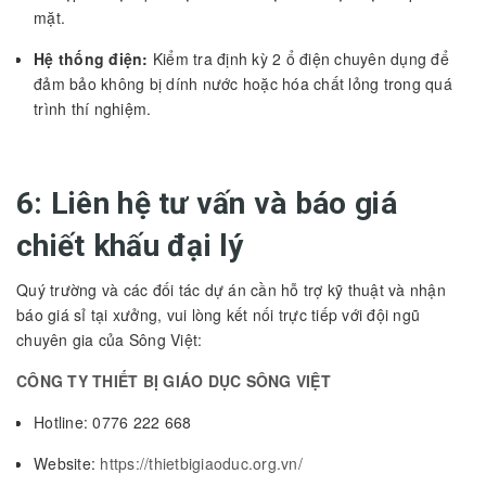
mặt.
Hệ thống điện:
Kiểm tra định kỳ 2 ổ điện chuyên dụng để
đảm bảo không bị dính nước hoặc hóa chất lỏng trong quá
trình thí nghiệm.
6: Liên hệ tư vấn và báo giá
chiết khấu đại lý
Quý trường và các đối tác dự án cần hỗ trợ kỹ thuật và nhận
báo giá sỉ tại xưởng, vui lòng kết nối trực tiếp với đội ngũ
chuyên gia của Sông Việt:
CÔNG TY THIẾT BỊ GIÁO DỤC SÔNG VIỆT
Hotline: 0776 222 668
Website:
https://thietbigiaoduc.org.vn/