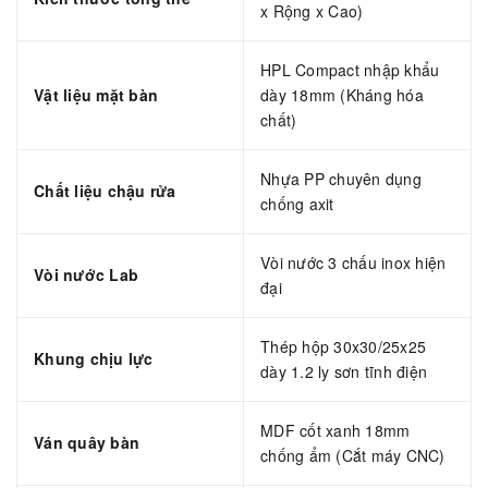
x Rộng x Cao)
HPL Compact nhập khẩu
Vật liệu mặt bàn
dày 18mm (Kháng hóa
chất)
Nhựa PP chuyên dụng
Chất liệu chậu rửa
chống axit
Vòi nước 3 chấu inox hiện
Vòi nước Lab
đại
Thép hộp 30x30/25x25
Khung chịu lực
dày 1.2 ly sơn tĩnh điện
MDF cốt xanh 18mm
Ván quây bàn
chống ẩm (Cắt máy CNC)