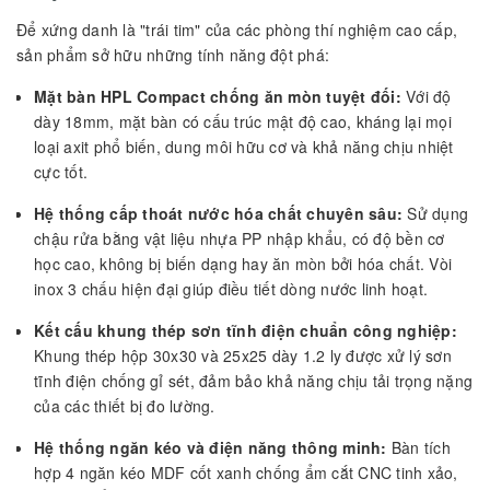
Để xứng danh là "trái tim" của các phòng thí nghiệm cao cấp,
sản phẩm sở hữu những tính năng đột phá:
Mặt bàn HPL Compact chống ăn mòn tuyệt đối:
Với độ
dày 18mm, mặt bàn có cấu trúc mật độ cao, kháng lại mọi
loại axit phổ biến, dung môi hữu cơ và khả năng chịu nhiệt
cực tốt.
Hệ thống cấp thoát nước hóa chất chuyên sâu:
Sử dụng
chậu rửa bằng vật liệu nhựa PP nhập khẩu, có độ bền cơ
học cao, không bị biến dạng hay ăn mòn bởi hóa chất. Vòi
inox 3 chấu hiện đại giúp điều tiết dòng nước linh hoạt.
Kết cấu khung thép sơn tĩnh điện chuẩn công nghiệp:
Khung thép hộp 30x30 và 25x25 dày 1.2 ly được xử lý sơn
tĩnh điện chống gỉ sét, đảm bảo khả năng chịu tải trọng nặng
của các thiết bị đo lường.
Hệ thống ngăn kéo và điện năng thông minh:
Bàn tích
hợp 4 ngăn kéo MDF cốt xanh chống ẩm cắt CNC tinh xảo,