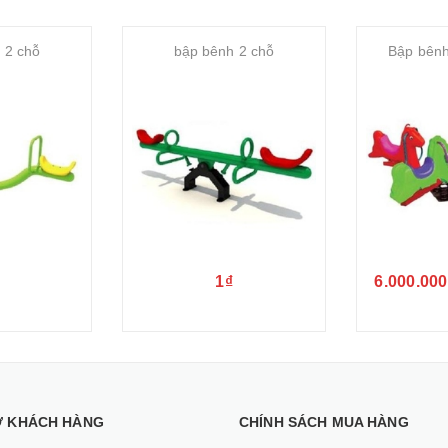
 2 chỗ
bập bênh 2 chỗ
Bập bênh
1₫
6.000.000
Ợ KHÁCH HÀNG
CHÍNH SÁCH MUA HÀNG