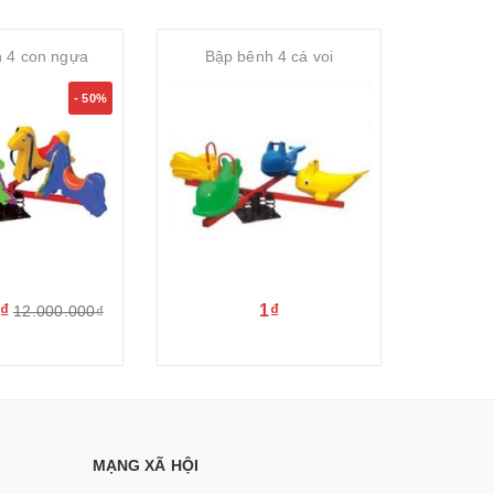
 4 con ngựa
Bập bênh 4 cá voi
Bập b
- 50%
₫
1₫
12.000.000₫
MẠNG XÃ HỘI