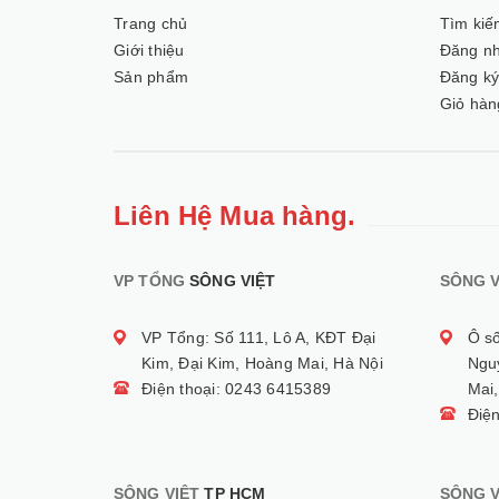
Trang chủ
Tìm kiế
Giới thiệu
Đăng n
Sản phẩm
Đăng k
Giỏ hàn
Liên Hệ Mua hàng.
VP TỔNG
SÔNG VIỆT
SÔNG V
VP Tổng: Số 111, Lô A, KĐT Đại
Ô s
Kim, Đại Kim, Hoàng Mai, Hà Nội
Ngu
Điện thoại: 0243 6415389
Mai,
Điệ
SÔNG VIỆT
TP HCM
SÔNG V