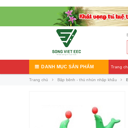
DANH MỤC SẢN PHẨM
Trang c
Trang chủ
Bập bênh - thú nhún nhập khẩu
Catalog