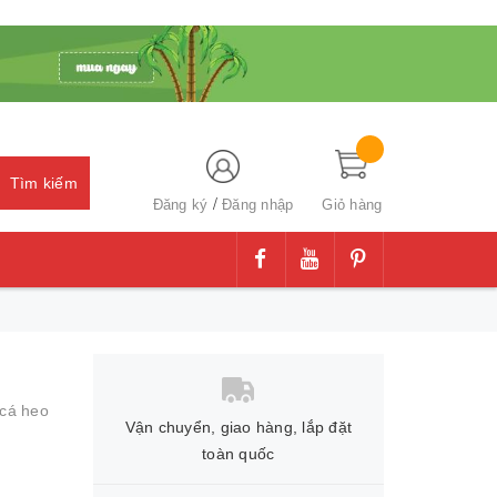
Tìm kiếm
/
Đăng ký
Đăng nhập
Giỏ hàng
cá heo
Vận chuyển, giao hàng, lắp đặt
toàn quốc