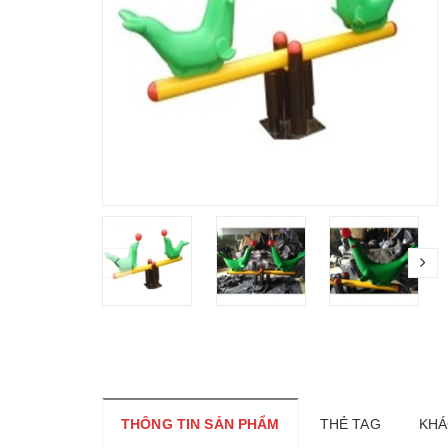
THÔNG TIN SẢN PHẨM
THẺ TAG
KHÁ