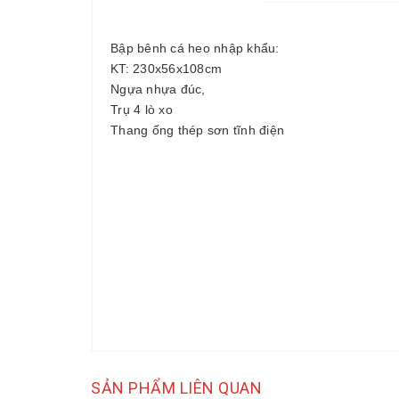
Bập bênh cá heo nhập khẩu:
KT: 230x56x108cm
Ngựa nhựa đúc,
Trụ 4 lò xo
Thang ống thép sơn tĩnh điện
SẢN PHẨM LIÊN QUAN