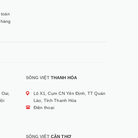
 toán
 hàng
SÔNG VIỆT
THANH HÓA
 Oai,
Lô X1, Cụm CN Yên Định, TT Quán
ội
Lào, Tỉnh Thanh Hóa
Điện thoại:
SÔNG VIỆT
CẦN THƠ