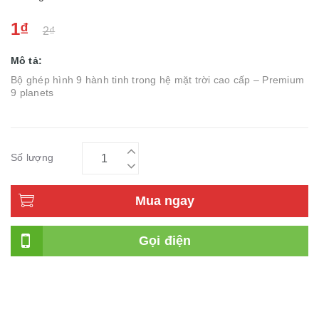
1₫
2₫
Mô tả:
Bộ ghép hình 9 hành tinh trong hệ mặt trời cao cấp – Premium
9 planets
Số lượng
Mua ngay
Gọi điện