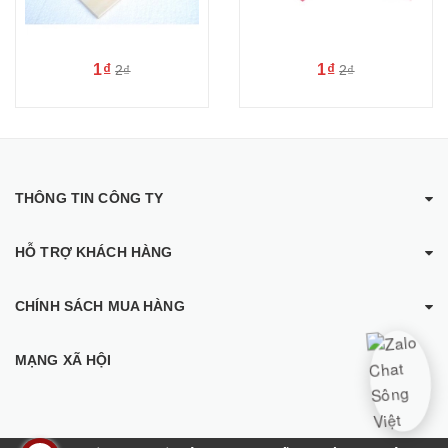
1₫
1₫
2₫
2₫
THÔNG TIN CÔNG TY
HỖ TRỢ KHÁCH HÀNG
CHÍNH SÁCH MUA HÀNG
MẠNG XÃ HỘI