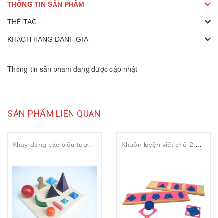
THÔNG TIN SẢN PHẨM
THẺ TAG
KHÁCH HÀNG ĐÁNH GIÁ
Thông tin sản phẩm đang được cập nhật
SẢN PHẨM LIÊN QUAN
Khay đựng các biểu tượng ngữ pháp
Khuôn luyện viết chữ 2 – Metal insets with 2 stands