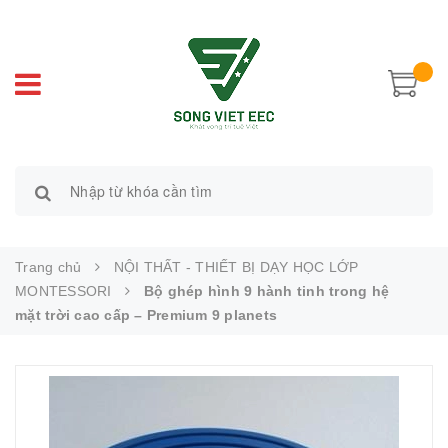
Trang chủ
NỘI THẤT - THIẾT BỊ DẠY HỌC LỚP
MONTESSORI
Bộ ghép hình 9 hành tinh trong hệ
mặt trời cao cấp – Premium 9 planets