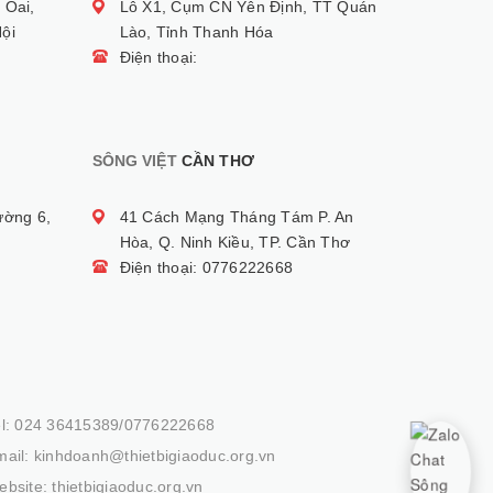
 Oai,
Lô X1, Cụm CN Yên Định, TT Quán
ội
Lào, Tỉnh Thanh Hóa
Điện thoại:
SÔNG VIỆT
CẦN THƠ
ường 6,
41 Cách Mạng Tháng Tám P. An
Hòa, Q. Ninh Kiều, TP. Cần Thơ
Điện thoại: 0776222668
el: 024 36415389/0776222668
ail: kinhdoanh@thietbigiaoduc.org.vn
bsite: thietbigiaoduc.org.vn