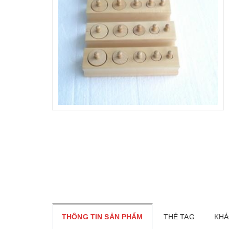
THÔNG TIN SẢN PHẨM
THẺ TAG
KHÁ