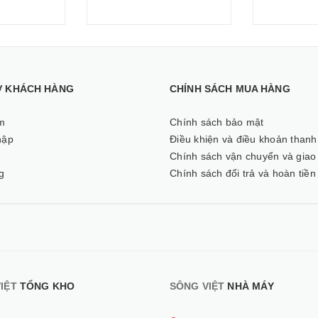
Ợ KHÁCH HÀNG
CHÍNH SÁCH MUA HÀNG
m
Chính sách bảo mật
hập
Điều khiện và điều khoản thanh
ý
Chính sách vận chuyển và giao
g
Chính sách đổi trả và hoàn tiền
IỆT
TỔNG KHO
SÔNG VIỆT
NHÀ MÁY