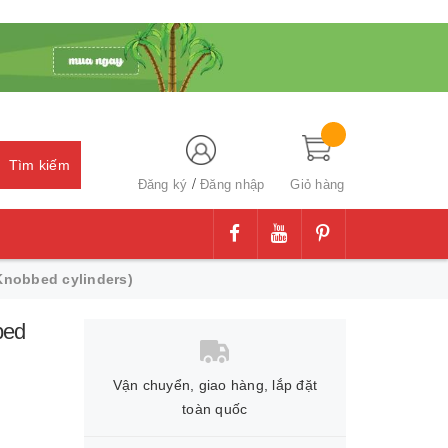
Tìm kiếm
/
Đăng ký
Đăng nhập
Giỏ hàng
 Knobbed cylinders)
bed
Vận chuyển, giao hàng, lắp đặt
toàn quốc