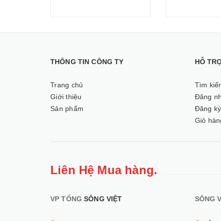
THÔNG TIN CÔNG TY
HỖ TR
Trang chủ
Tìm kiế
Giới thiệu
Đăng n
Sản phẩm
Đăng k
Giỏ hàn
Liên Hệ Mua hàng.
VP TỔNG
SÔNG VIỆT
SÔNG V