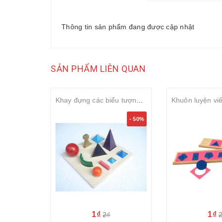
Thông tin sản phẩm đang được cập nhật
SẢN PHẨM LIÊN QUAN
Khay đựng các biểu tượng ngữ pháp
- 50%
1₫
1₫
2₫