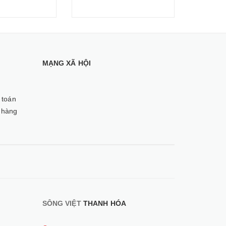
MẠNG XÃ HỘI
 toán
 hàng
SÔNG VIỆT
THANH HÓA