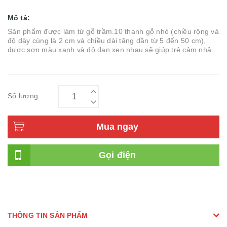
Mô tả:
Sản phẩm được làm từ gỗ trầm.10 thanh gỗ nhỏ (chiều rộng và
độ dày cùng là 2 cm và chiều dài tăng dần từ 5 đến 50 cm),
được sơn màu xanh và đỏ đan xen nhau sẽ giúp trẻ cảm nhận
được giá trị đằng
Số lượng
Mua ngay
Gọi điện
THÔNG TIN SẢN PHẨM