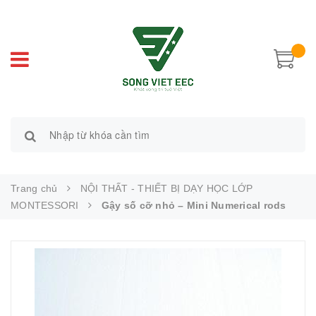
Trang chủ
NỘI THẤT - THIẾT BỊ DẠY HỌC LỚP
MONTESSORI
Gậy số cỡ nhỏ – Mini Numerical rods