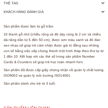
THẺ TAG
KHÁCH HÀNG ĐÁNH GIÁ
Sản phẩm được làm từ gỗ trầm.
10 thanh gỗ nhỏ (chiều rộng và độ dày cùng là 2 cm và chiều
dài tăng dần từ 5 đến 50 cm), được sơn màu xanh và đỏ đan
xen nhau sẽ giúp trẻ cảm nhận được giá trị đằng sau những
con số bằng việc xếp chúng thành một hình tháp theo thứ tự từ
1 đến 10. Kết hợp với các thẻ số trong sản phẩm Number
Cards & Counters sẽ giúp trẻ học toán nhanh hơn.
Sản phẩm đã được cấp giấy chứng nhận về quản lý chất lượng
ISO9002 và quản lý môi trường ISO14001.
Sản phẩm dành cho trẻ từ 3 tuổi.