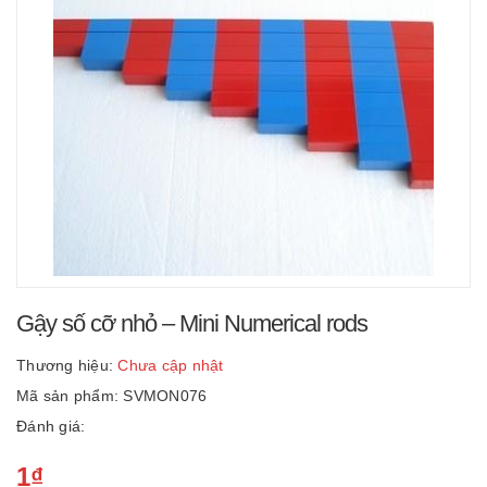
Gậy số cỡ nhỏ – Mini Numerical rods
Thương hiệu:
Chưa cập nhật
Mã sản phẩm: SVMON076
Đánh giá:
1₫