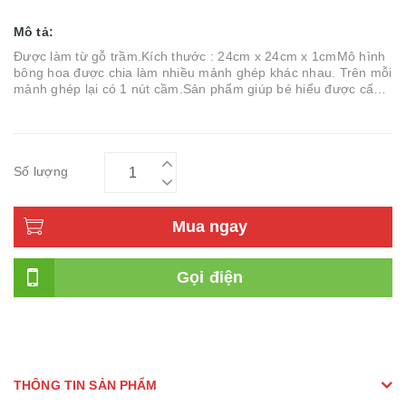
Mô tả:
Được làm từ gỗ trầm.Kích thước : 24cm x 24cm x 1cmMô hình
bông hoa được chia làm nhiều mảnh ghép khác nhau. Trên mỗi
mảnh ghép lại có 1 nút cầm.Sản phẩm giúp bé hiểu được cấu
tạo của
Số lượng
Mua ngay
Gọi điện
THÔNG TIN SẢN PHẨM