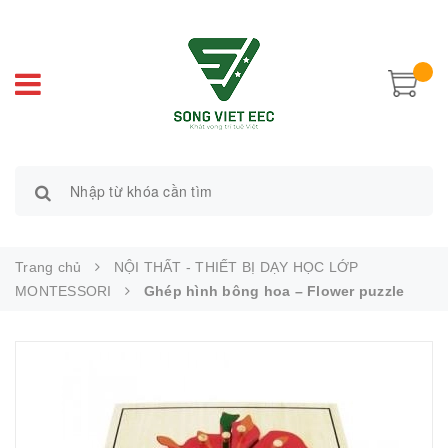
Trang chủ
NỘI THẤT - THIẾT BỊ DẠY HỌC LỚP
MONTESSORI
Ghép hình bông hoa – Flower puzzle