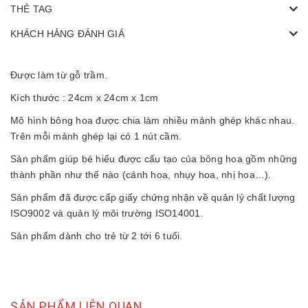
THẺ TAG
KHÁCH HÀNG ĐÁNH GIÁ
Được làm từ gỗ trầm.
Kích thước : 24cm x 24cm x 1cm
Mô hình bông hoa được chia làm nhiều mảnh ghép khác nhau.
Trên mỗi mảnh ghép lại có 1 nút cầm.
Sản phẩm giúp bé hiểu được cấu tạo của bông hoa gồm những
thành phần như thế nào (cánh hoa, nhụy hoa, nhị hoa…).
Sản phẩm đã được cấp giấy chứng nhận về quản lý chất lượng
ISO9002 và quản lý môi trường ISO14001.
Sản phẩm dành cho trẻ từ 2 tới 6 tuổi.
SẢN PHẨM LIÊN QUAN