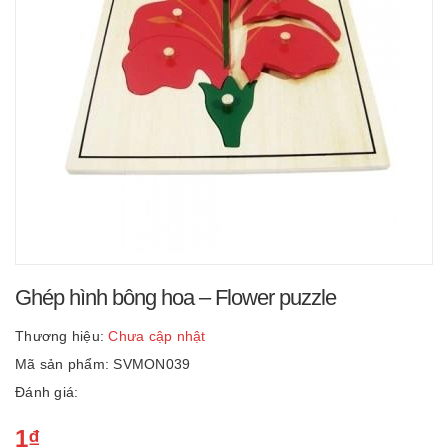
Ghép hình bông hoa – Flower puzzle
Thương hiệu:
Chưa cập nhật
Mã sản phẩm: SVMON039
Đánh giá:
1₫