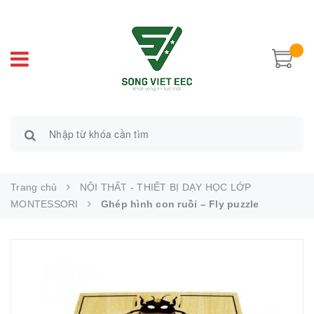
Trang chủ
NỘI THẤT - THIẾT BỊ DẠY HỌC LỚP
MONTESSORI
Ghép hình con ruồi – Fly puzzle