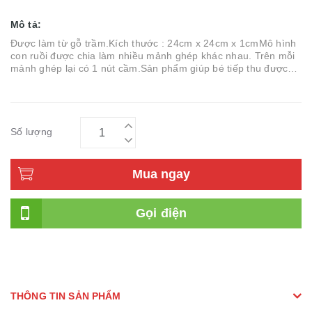
Mô tả:
Được làm từ gỗ trầm.Kích thước : 24cm x 24cm x 1cmMô hình
con ruồi được chia làm nhiều mảnh ghép khác nhau. Trên mỗi
mảnh ghép lại có 1 nút cầm.Sản phẩm giúp bé tiếp thu được
những k
Số lượng
Mua ngay
Gọi điện
THÔNG TIN SẢN PHẨM