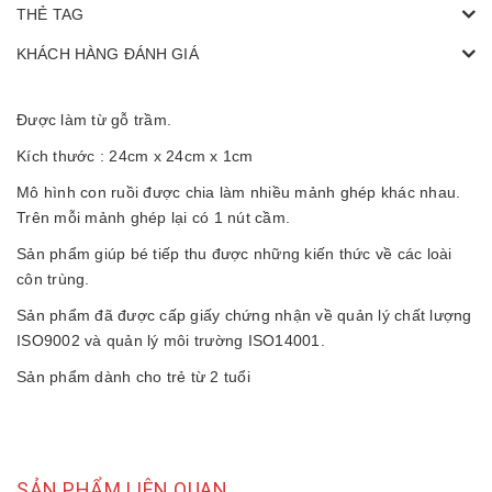
THẺ TAG
KHÁCH HÀNG ĐÁNH GIÁ
Được làm từ gỗ trầm.
Kích thước : 24cm x 24cm x 1cm
Mô hình con ruồi được chia làm nhiều mảnh ghép khác nhau.
Trên mỗi mảnh ghép lại có 1 nút cầm.
Sản phẩm giúp bé tiếp thu được những kiến thức về các loài
côn trùng.
Sản phẩm đã được cấp giấy chứng nhận về quản lý chất lượng
ISO9002 và quản lý môi trường ISO14001.
Sản phẩm dành cho trẻ từ 2 tuổi
SẢN PHẨM LIÊN QUAN