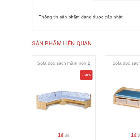
Thông tin sản phẩm đang được cập nhật
SẢN PHẨM LIÊN QUAN
Sofa đọc sách mầm non 2
Sofa đọc sá
- 50%
1₫
1₫
2₫