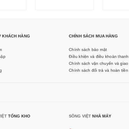
Ợ KHÁCH HÀNG
CHÍNH SÁCH MUA HÀNG
m
Chính sách bảo mật
hập
Điều khiện và điều khoản thanh
ý
Chính sách vận chuyển và giao
g
Chính sách đổi trả và hoàn tiền
IỆT
TỔNG KHO
SÔNG VIỆT
NHÀ MÁY