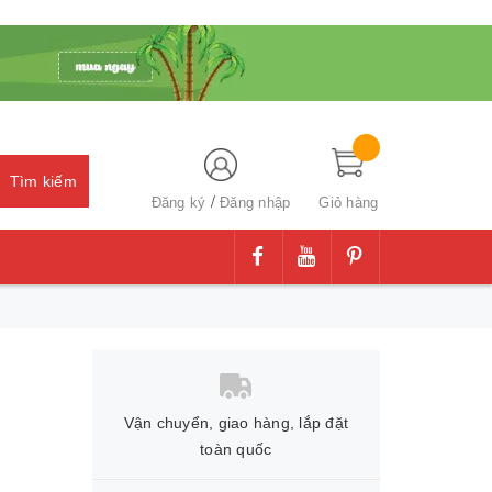
Tìm kiếm
/
Đăng ký
Đăng nhập
Giỏ hàng
Vận chuyển, giao hàng, lắp đặt
toàn quốc