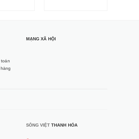
MẠNG XÃ HỘI
 toán
 hàng
SÔNG VIỆT
THANH HÓA