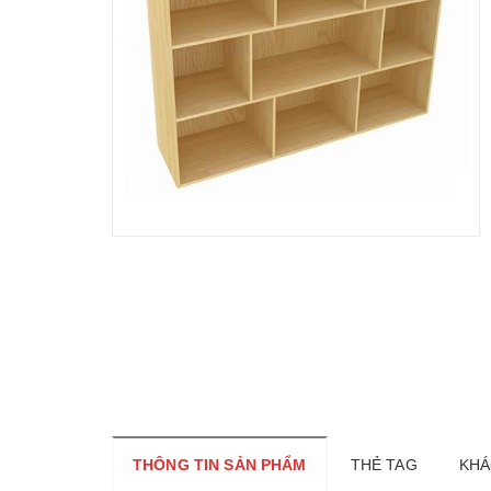
THÔNG TIN SẢN PHẨM
THẺ TAG
KHÁ