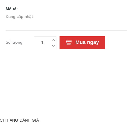
Mô tả:
Đang cập nhật
Mua ngay
Số lượng
CH HÀNG ĐÁNH GIÁ