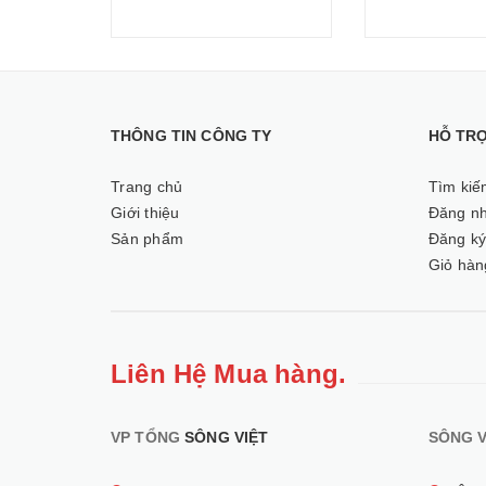
THÔNG TIN CÔNG TY
HỖ TR
Trang chủ
Tìm kiế
Giới thiệu
Đăng n
Sản phẩm
Đăng k
Giỏ hàn
Liên Hệ Mua hàng.
VP TỔNG
SÔNG VIỆT
SÔNG V