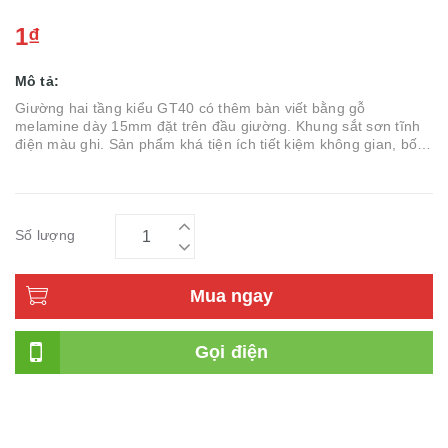
1₫
Mô tả:
Giường hai tầng kiểu GT40 có thêm bàn viết bằng gỗ
melamine dày 15mm đặt trên đầu giường. Khung sắt sơn tĩnh
điện màu ghi. Sản phẩm khá tiện ích tiết kiệm không gian, bố
trí khoa học phù hợp mọi
Số lượng
Mua ngay
Gọi điện