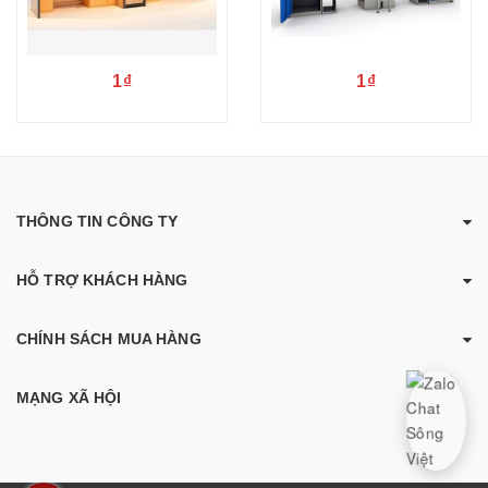
1₫
1₫
THÔNG TIN CÔNG TY
HỖ TRỢ KHÁCH HÀNG
CHÍNH SÁCH MUA HÀNG
MẠNG XÃ HỘI