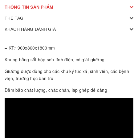
THÔNG TIN SẢN PHẨM
THẺ TAG
KHÁCH HÀNG ĐÁNH GIÁ
– KT:1960x860x1800mm
Khung bằng sắt hộp sơn tĩnh điện, có giát giường
Giường được dùng cho các khu ký túc xá, sinh viên, các bệnh
viện, trường học bán trú
Đảm bảo chất lượng, chắc chắn, lắp ghép dê dàng