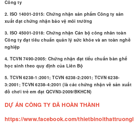
Công ty
2. ISO 14001-2015: Chứng nhận sản phẩm Công ty sản
xuất đạt chứng nhận bảo vệ môi trường
3. ISO 45001-2018: Chứng nhận Cán bộ công nhân toàn
Công ty đạt tiêu chuẩn quản lý sức khỏe và an toàn nghề
nghiệp
4. TCVN 7490-2005: Chứng nhận đạt tiểu chuẩn bàn ghế
học sinh theo quy định của Liên Bộ
5. TCVN 6238-1:2001; TCVN 6238-2:2001; TCVN 6238-
3:2001; TCVN 6238-4:2001 (là các chứng nhận về sản xuất
đồ chơi trẻ em đạt QCVN3-2009/BKHCN)
DỰ ÁN CÔNG TY ĐÃ HOÀN THÀNH
https://www.facebook.com/thietbinoithattruongh