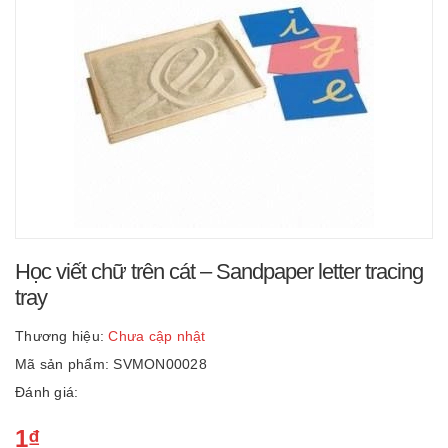
Học viết chữ trên cát – Sandpaper letter tracing
tray
Thương hiệu:
Chưa cập nhật
Mã sản phẩm: SVMON00028
Đánh giá:
1₫