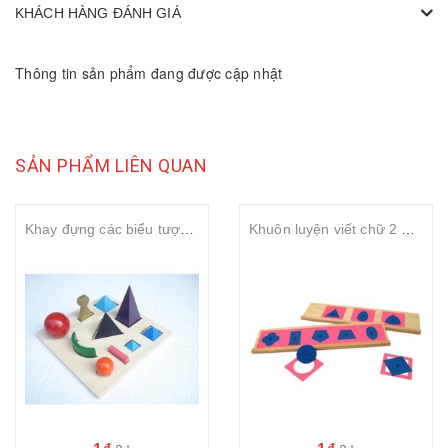
KHÁCH HÀNG ĐÁNH GIÁ
Thông tin sản phẩm đang được cập nhật
SẢN PHẨM LIÊN QUAN
Khay đựng các biểu tượng ngữ pháp
Khuôn luyện viết chữ 2 – Metal insets with 2 stands