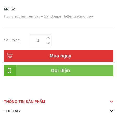
Mô tả:
Học viết chữ trên cát – Sandpaper letter tracing tray
Số lượng
Mua ngay
Gọi điện
THÔNG TIN SẢN PHẨM
THẺ TAG