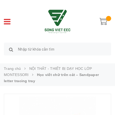
Trang chủ
NỘI THẤT - THIẾT BỊ DẠY HỌC LỚP
MONTESSORI
Học viết chữ trên cát – Sandpaper
letter tracing tray