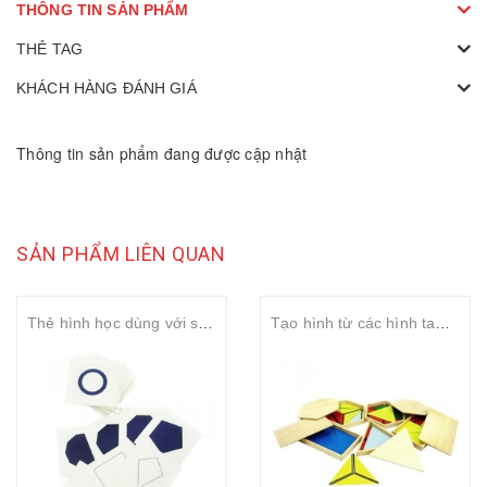
THÔNG TIN SẢN PHẨM
THẺ TAG
KHÁCH HÀNG ĐÁNH GIÁ
Thông tin sản phẩm đang được cập nhật
SẢN PHẨM LIÊN QUAN
Thẻ hình học dùng với sản phẩm ATS0014
Tạo hình từ các hình tam giác – Constructive triangles