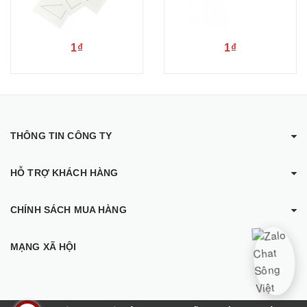
1₫
1₫
THÔNG TIN CÔNG TY
HỖ TRỢ KHÁCH HÀNG
CHÍNH SÁCH MUA HÀNG
MẠNG XÃ HỘI