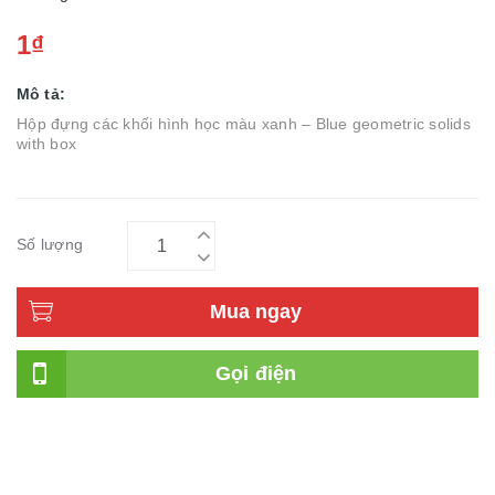
1₫
Mô tả:
Hộp đựng các khối hình học màu xanh – Blue geometric solids
with box
Số lượng
Mua ngay
Gọi điện