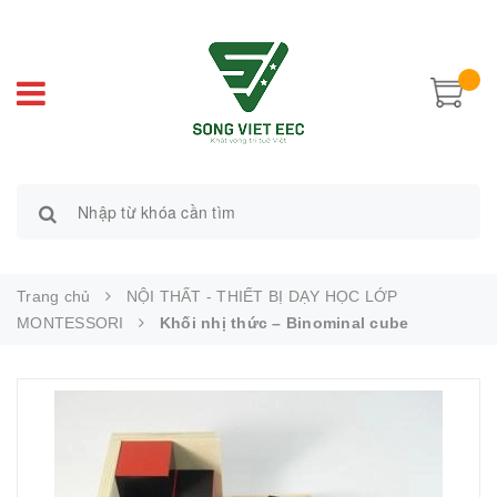
Trang chủ
NỘI THẤT - THIẾT BỊ DẠY HỌC LỚP
MONTESSORI
Khối nhị thức – Binominal cube