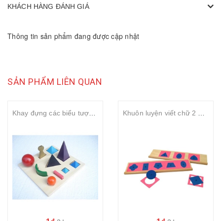
KHÁCH HÀNG ĐÁNH GIÁ
Thông tin sản phẩm đang được cập nhật
SẢN PHẨM LIÊN QUAN
Khay đựng các biểu tượng ngữ pháp
Khuôn luyện viết chữ 2 – Metal insets with 2 stands