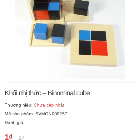
Khối nhị thức – Binominal cube
Thương hiệu:
Chưa cập nhật
Mã sản phẩm: SVMON000257
Đánh giá:
1₫
2₫