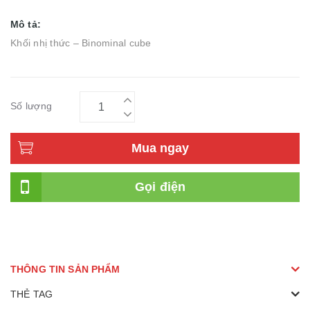
Mô tả:
Khối nhị thức – Binominal cube
Số lượng
Mua ngay
Gọi điện
THÔNG TIN SẢN PHẨM
THẺ TAG