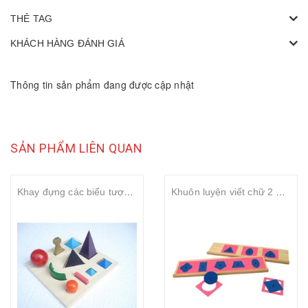
THẺ TAG
KHÁCH HÀNG ĐÁNH GIÁ
Thông tin sản phẩm đang được cập nhật
SẢN PHẨM LIÊN QUAN
Khay đựng các biểu tượng ngữ pháp
Khuôn luyện viết chữ 2 – Metal insets with 2 stands