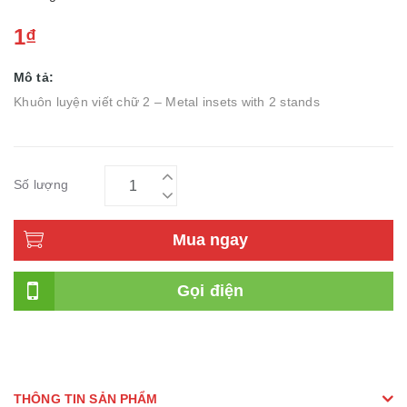
1₫
Mô tả:
Khuôn luyện viết chữ 2 – Metal insets with 2 stands
Số lượng
Mua ngay
Gọi điện
THÔNG TIN SẢN PHẨM