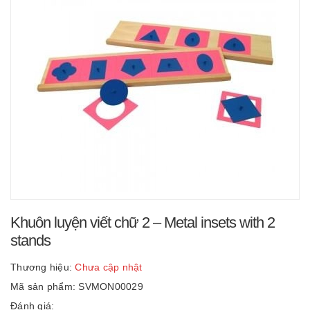
Khuôn luyện viết chữ 2 – Metal insets with 2
stands
Thương hiệu:
Chưa cập nhật
Mã sản phẩm: SVMON00029
Đánh giá: