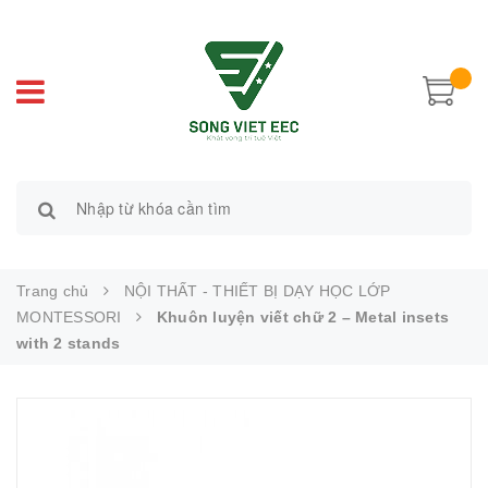
Trang chủ
NỘI THẤT - THIẾT BỊ DẠY HỌC LỚP
MONTESSORI
Khuôn luyện viết chữ 2 – Metal insets
with 2 stands