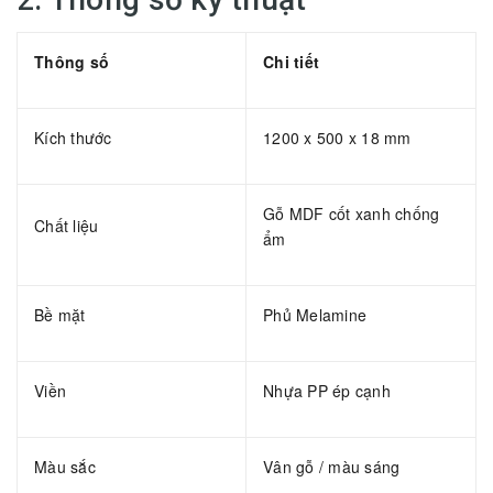
Thông số
Chi tiết
Kích thước
1200 x 500 x 18 mm
Gỗ MDF cốt xanh chống
Chất liệu
ẩm
Bề mặt
Phủ Melamine
Viền
Nhựa PP ép cạnh
Màu sắc
Vân gỗ / màu sáng