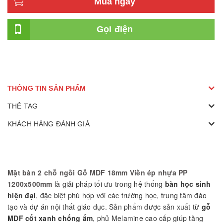
Mua ngay
Gọi điện
THÔNG TIN SẢN PHẨM
THẺ TAG
KHÁCH HÀNG ĐÁNH GIÁ
Mặt bàn 2 chỗ ngồi Gỗ MDF 18mm Viền ép nhựa PP
1200x500mm
là giải pháp tối ưu trong hệ thống
bàn học sinh
hiện đại
, đặc biệt phù hợp với các trường học, trung tâm đào
tạo và dự án nội thất giáo dục. Sản phẩm được sản xuất từ
gỗ
MDF cốt xanh chống ẩm
, phủ Melamine cao cấp giúp tăng