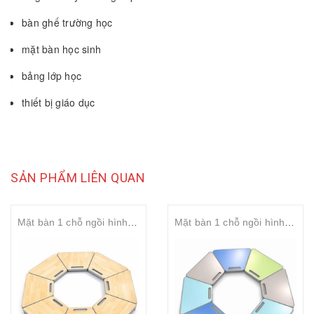
bàn ghế trường học
mặt bàn học sinh
bảng lớp học
thiết bị giáo dục
SẢN PHẨM LIÊN QUAN
Mặt bàn 1 chỗ ngồi hình thang ghép bát giác Gỗ MDF 18mm Viền ép nhựa PP
Mặt bàn 1 chỗ ngồi hình thang ghép lục giác Gỗ MDF 18mm Viền ép nhựa PP