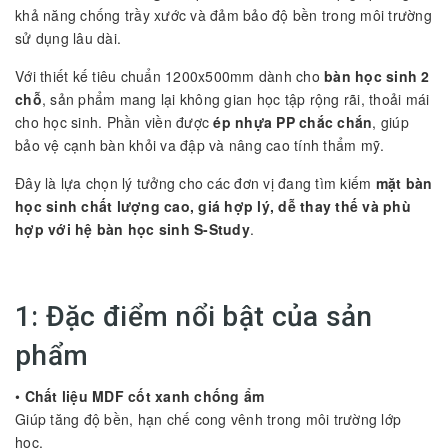
khả năng chống trầy xước và đảm bảo độ bền trong môi trường
sử dụng lâu dài.
Với thiết kế tiêu chuẩn 1200x500mm dành cho
bàn học sinh 2
chỗ
, sản phẩm mang lại không gian học tập rộng rãi, thoải mái
cho học sinh. Phần viền được
ép nhựa PP chắc chắn
, giúp
bảo vệ cạnh bàn khỏi va đập và nâng cao tính thẩm mỹ.
Đây là lựa chọn lý tưởng cho các đơn vị đang tìm kiếm
mặt bàn
học sinh chất lượng cao, giá hợp lý, dễ thay thế và phù
hợp với hệ bàn học sinh S-Study
.
1: Đặc điểm nổi bật của sản
phẩm
•
Chất liệu MDF cốt xanh chống ẩm
Giúp tăng độ bền, hạn chế cong vênh trong môi trường lớp
học.