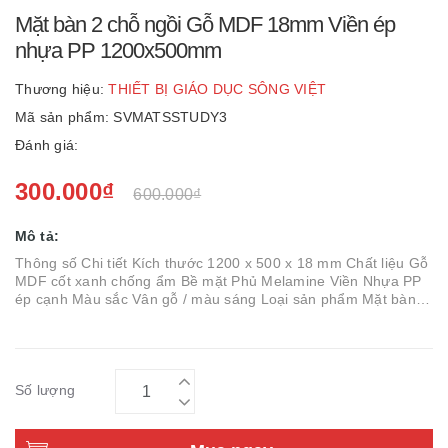
Mặt bàn 2 chỗ ngồi Gỗ MDF 18mm Viền ép
nhựa PP 1200x500mm
Thương hiệu:
THIẾT BỊ GIÁO DỤC SÔNG VIỆT
Mã sản phẩm: SVMATSSTUDY3
Đánh giá:
300.000₫
600.000₫
Mô tả:
Thông số Chi tiết Kích thước 1200 x 500 x 18 mm Chất liệu Gỗ
MDF cốt xanh chống ẩm Bề mặt Phủ Melamine Viền Nhựa PP
ép cạnh Màu sắc Vân gỗ / màu sáng Loại sản phẩm Mặt bàn
học sinh 2 chỗ ...
Số lượng