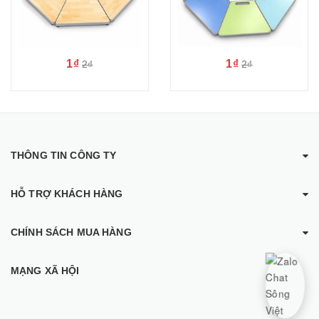
1₫
1₫
2₫
2₫
THÔNG TIN CÔNG TY
HỖ TRỢ KHÁCH HÀNG
CHÍNH SÁCH MUA HÀNG
MẠNG XÃ HỘI