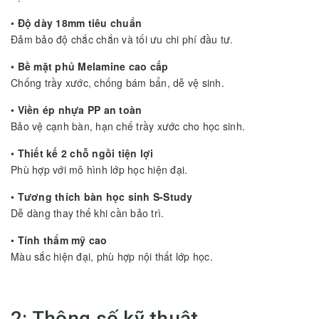
•
Độ dày 18mm tiêu chuẩn
Đảm bảo độ chắc chắn và tối ưu chi phí đầu tư.
•
Bề mặt phủ Melamine cao cấp
Chống trầy xước, chống bám bẩn, dễ vệ sinh.
•
Viền ép nhựa PP an toàn
Bảo vệ cạnh bàn, hạn chế trầy xước cho học sinh.
•
Thiết kế 2 chỗ ngồi tiện lợi
Phù hợp với mô hình lớp học hiện đại.
•
Tương thích bàn học sinh S-Study
Dễ dàng thay thế khi cần bảo trì.
•
Tính thẩm mỹ cao
Màu sắc hiện đại, phù hợp nội thất lớp học.
2: Thông số kỹ thuật