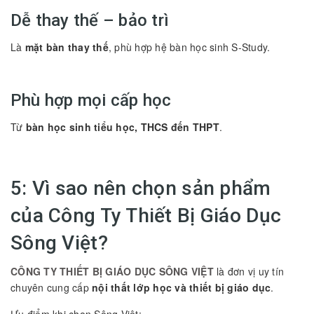
Dễ thay thế – bảo trì
Là
mặt bàn thay thế
, phù hợp hệ bàn học sinh S-Study.
Phù hợp mọi cấp học
Từ
bàn học sinh tiểu học, THCS đến THPT
.
5: Vì sao nên chọn sản phẩm
của Công Ty Thiết Bị Giáo Dục
Sông Việt?
CÔNG TY THIẾT BỊ GIÁO DỤC SÔNG VIỆT
là đơn vị uy tín
chuyên cung cấp
nội thất lớp học và thiết bị giáo dục
.
Ưu điểm khi chọn Sông Việt: