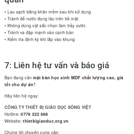
• Lau sạch bằng khăn mềm sau khi sử dụng
• Tránh để nước đọng lâu trên bề mặt
• Không dùng vật sắc nhọn làm trầy xước
• Tránh va đập mạnh vào cạnh bàn
• Kiểm tra định kỳ khi lắp vào khung
7: Liên hệ tư vấn và báo giá
Bạn đang cần
mặt bàn học sinh MDF chất lượng cao, giá
tốt cho dự án
?
Hãy liên hệ ngay:
CÔNG TY THIẾT BỊ GIÁO DỤC SÔNG VIỆT
Hotline:
0776 222 668
Website:
thietbigiaoduc.org.vn
Chúng tôi chuyên cung cấp: