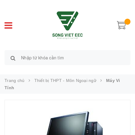
Trang chủ
Thiết bị THPT - Môn Ngoại ngữ
Máy Vi
Tính