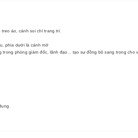
eo áo, cánh soi chỉ trang trí.
u, phía dưới là cánh mở
trong phòng giám đốc, lãnh đạo... tạo sự đồng bộ sang trọng cho 
dụng.