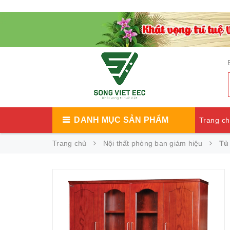
DANH MỤC SẢN PHẨM
Trang c
Trang chủ
Nội thất phòng ban giám hiệu
Tủ 
Catalog