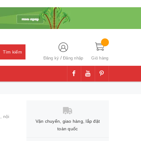
Tìm kiếm
/
Đăng ký
Đăng nhập
Giỏ hàng
g,
nội
Vận chuyển, giao hàng, lắp đặt
toàn quốc