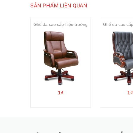
SẢN PHẨM LIÊN QUAN
Ghế da cao cấp hiệu trưởng
Ghế da cao cấp
1₫
1₫