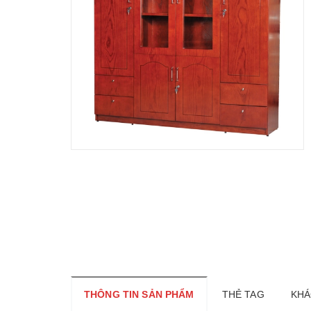
THÔNG TIN SẢN PHẨM
THẺ TAG
KHÁ