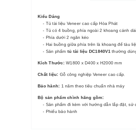
Kiểu Dáng
- Tủ tài liệu Veneer cao cấp Hòa Phát
- Tủ có 4 buồng, phía ngoài 2 khoang cánh dài tr
- Phía dưới 2 ngăn kéo
- Hai buồng giữa phía trên là khoang để tàu liệ
- Sản phẩm
tủ tài liệu DC1840V1
thường dùng 
Kích Thước:
W1800 x D400 x H2000 mm
Chất liệu:
Gỗ công nghiệp Veneer cao cấp.
Bảo hành:
1 năm theo tiêu chuẩn nhà máy
Bộ sản phẩm chình hãng gồm:
- Sản phẩm đi kèm với hướng dẫn lắp đặt, sử 
- Phiếu bảo hành