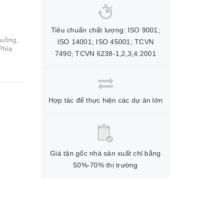
Tiêu chuẩn chất lượng: ISO 9001;
buồng,
ISO 14001; ISO 45001; TCVN
Phía
7490; TCVN 6238-1,2,3,4:2001
Hợp tác để thực hiện các dự án lớn
Giá tận gốc nhà sản xuất chỉ bằng
50%-70% thị trường