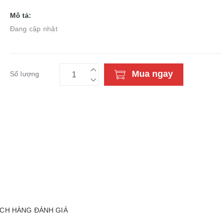
Mô tả:
Đang cập nhật
Mua ngay
Số lượng
CH HÀNG ĐÁNH GIÁ