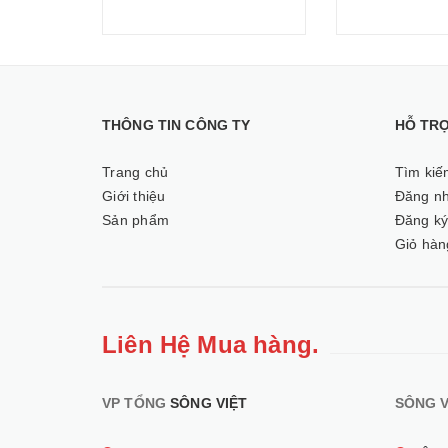
THÔNG TIN CÔNG TY
HỖ TR
Trang chủ
Tìm kiế
Giới thiệu
Đăng n
Sản phẩm
Đăng k
Giỏ hàn
Liên Hệ Mua hàng.
VP TỔNG
SÔNG VIỆT
SÔNG V