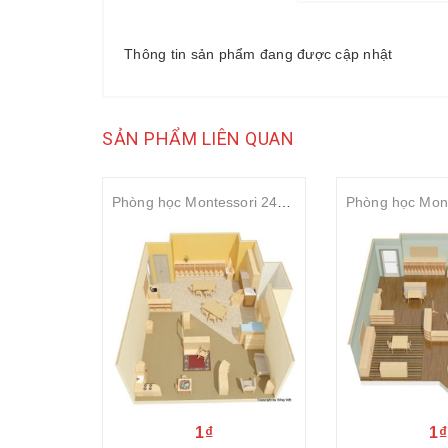
Thông tin sản phẩm đang được cập nhật
SẢN PHẨM LIÊN QUAN
Phòng học Montessori 24-36 tháng tuổi
1₫
1₫