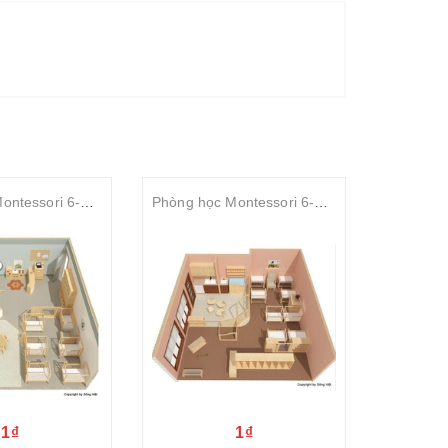
Phòng học Montessori 6-12 tháng tuổi 2
Phòng học Montessori 6-12 tháng tuổi 1
1₫
1₫