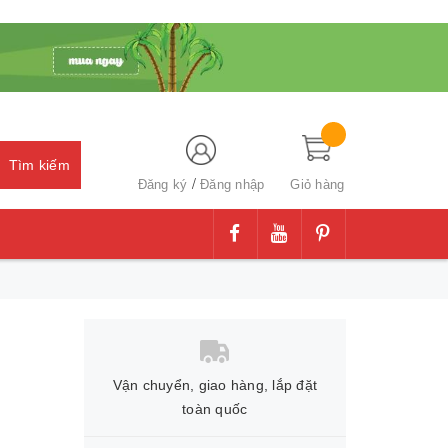
Tìm kiếm
/
Đăng ký
Đăng nhập
Giỏ hàng
Vận chuyển, giao hàng, lắp đặt
toàn quốc