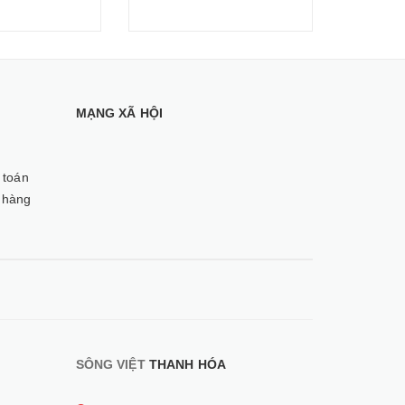
MẠNG XÃ HỘI
 toán
 hàng
SÔNG VIỆT
THANH HÓA