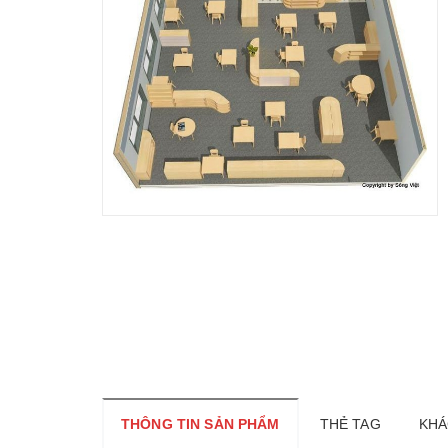
THÔNG TIN SẢN PHẨM
THẺ TAG
KHÁ