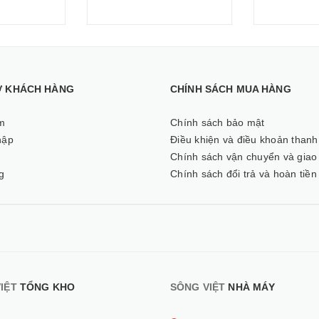
Ợ KHÁCH HÀNG
CHÍNH SÁCH MUA HÀNG
m
Chính sách bảo mật
hập
Điều khiện và điều khoản thanh
ý
Chính sách vận chuyển và giao
g
Chính sách đổi trả và hoàn tiền
IỆT
TỔNG KHO
SÔNG VIỆT
NHÀ MÁY