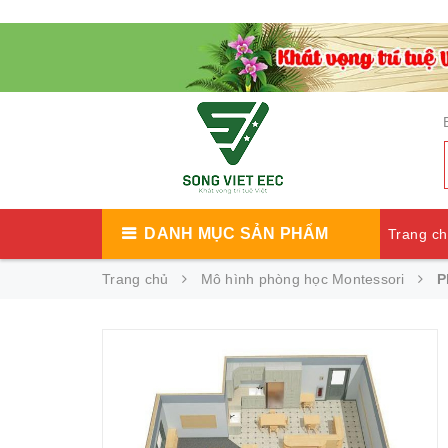
DANH MỤC SẢN PHẨM
Trang c
Trang chủ
Mô hình phòng học Montessori
P
Catalog