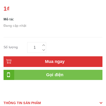
1₫
Mô tả:
Đang cập nhật
Số lượng
Mua ngay
Gọi điện
THÔNG TIN SẢN PHẨM