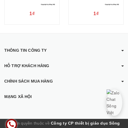
1₫
1₫
THÔNG TIN CÔNG TY
HỖ TRỢ KHÁCH HÀNG
CHÍNH SÁCH MUA HÀNG
MẠNG XÃ HỘI
© Bản quyền thuộc về
Công ty CP thiết bị giáo dục Sông