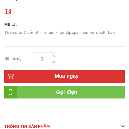
1₫
Mô tả:
Thẻ số từ 0 đến 9 in nhám – Sandpaper numbers with box
Số lượng
Mua ngay
Gọi điện
THÔNG TIN SẢN PHẨM