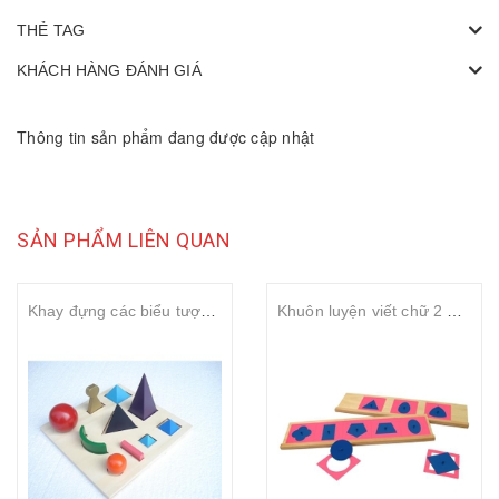
THẺ TAG
KHÁCH HÀNG ĐÁNH GIÁ
Thông tin sản phẩm đang được cập nhật
SẢN PHẨM LIÊN QUAN
Khay đựng các biểu tượng ngữ pháp
Khuôn luyện viết chữ 2 – Metal insets with 2 stands