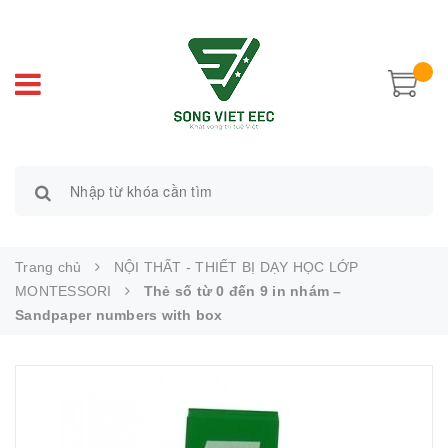
Trang chủ
NỘI THẤT - THIẾT BỊ DẠY HỌC LỚP
MONTESSORI
Thẻ số từ 0 đến 9 in nhám –
Sandpaper numbers with box