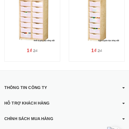
1₫
1₫
2₫
2₫
THÔNG TIN CÔNG TY
HỖ TRỢ KHÁCH HÀNG
CHÍNH SÁCH MUA HÀNG