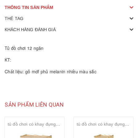
THÔNG TIN SẢN PHẨM
THẺ TAG
KHÁCH HÀNG ĐÁNH GIÁ
Tủ đồ chơi 12 ngăn
KT:
Chất liệu: gỗ mdf phủ melanin nhiều màu sắc
SẢN PHẨM LIÊN QUAN
tủ đồ chơi có khay đựng đồ
tủ đồ chơi có khay đựng đồ