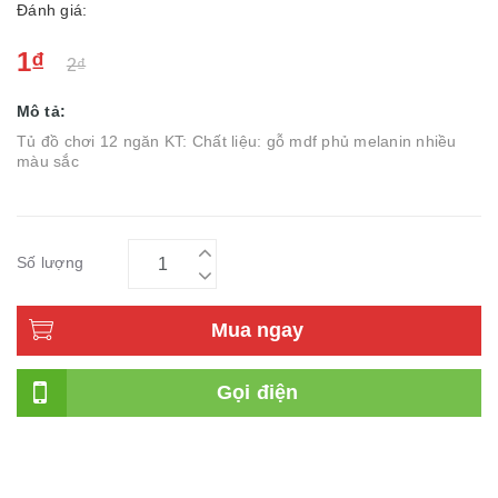
Đánh giá:
1₫
2₫
Mô tả:
Tủ đồ chơi 12 ngăn KT: Chất liệu: gỗ mdf phủ melanin nhiều
màu sắc
Số lượng
Mua ngay
Gọi điện