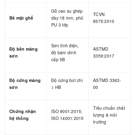
Gỗ cao su ghép
TCVN
Bề mặt ghế
dày 18 mm, phủ
8575:2010
PU 3 lớp
Sơn tĩnh điện,
Độ bền màng
ASTMD
độ bám dính
sơn
3359:2017
cấp 5B
Độ cứng màng
Độ cứng bút chì
ASTMD 3363-
sơn
≥ HB
00
Tiêu chuẩn chất
Chứng nhận
ISO 9001:2015;
lượng & môi
hệ thống
ISO 14001:2015
trường