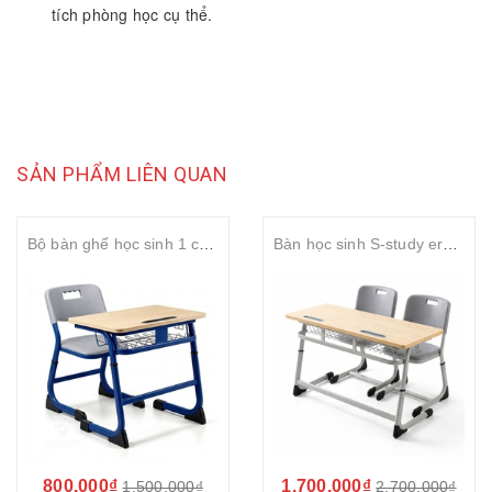
tích phòng học cụ thể.
SẢN PHẨM LIÊN QUAN
Bộ bàn ghế học sinh 1 chỗ ngồi tăng chỉnh S-study mặt gỗ MDF 25mm rộng 700mm
Bàn học sinh S-study ergonomic 2 chỗ ngồi tăng chỉnh chiều cao mặt gỗ MDF phủ Melamin
800.000₫
1.700.000₫
1.500.000₫
2.700.000₫