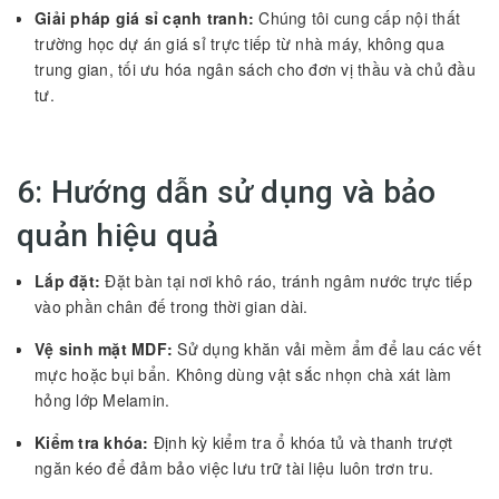
Giải pháp giá sỉ cạnh tranh:
Chúng tôi cung cấp nội thất
trường học dự án giá sỉ trực tiếp từ nhà máy, không qua
trung gian, tối ưu hóa ngân sách cho đơn vị thầu và chủ đầu
tư.
6: Hướng dẫn sử dụng và bảo
quản hiệu quả
Lắp đặt:
Đặt bàn tại nơi khô ráo, tránh ngâm nước trực tiếp
vào phần chân đế trong thời gian dài.
Vệ sinh mặt MDF:
Sử dụng khăn vải mềm ẩm để lau các vết
mực hoặc bụi bẩn. Không dùng vật sắc nhọn chà xát làm
hỏng lớp Melamin.
Kiểm tra khóa:
Định kỳ kiểm tra ổ khóa tủ và thanh trượt
ngăn kéo để đảm bảo việc lưu trữ tài liệu luôn trơn tru.