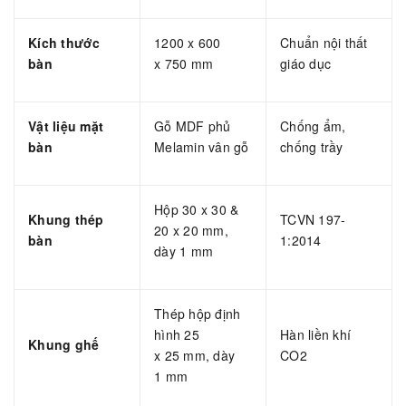
Kích thước
1200 x 600
Chuẩn nội thất
bàn
x 750 mm
giáo dục
Vật liệu mặt
Gỗ MDF phủ
Chống ẩm,
bàn
Melamin vân gỗ
chống trầy
Hộp 30 x 30 &
Khung thép
TCVN 197-
20 x 20 mm,
bàn
1:2014
dày 1 mm
Thép hộp định
hình 25
Hàn liền khí
Khung ghế
x 25 mm, dày
CO2
1 mm