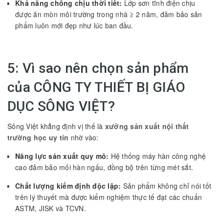
Khả năng chống chịu thời tiết:
Lớp sơn tĩnh điện chịu
được ăn mòn môi trường trong nhà ≥ 2 năm, đảm bảo sản
phẩm luôn mới đẹp như lúc ban đầu.
5: Vì sao nên chọn sản phẩm
của CÔNG TY THIẾT BỊ GIÁO
DỤC SÔNG VIỆT?
Sông Việt khẳng định vị thế là
xưởng sản xuất nội thất
trường học uy tín
nhờ vào:
Năng lực sản xuất quy mô:
Hệ thống máy hàn công nghệ
cao đảm bảo mối hàn ngấu, đồng bộ trên từng mét sắt.
Chất lượng kiểm định độc lập:
Sản phẩm không chỉ nói tốt
trên lý thuyết mà được kiểm nghiệm thực tế đạt các chuẩn
ASTM, JISK và TCVN.