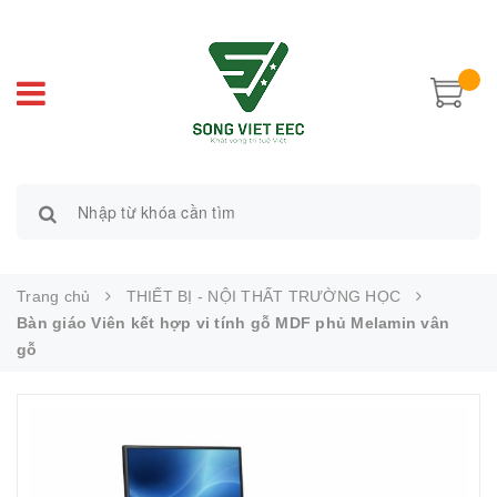
Trang chủ
THIẾT BỊ - NỘI THẤT TRƯỜNG HỌC
Bàn giáo Viên kết hợp vi tính gỗ MDF phủ Melamin vân
gỗ