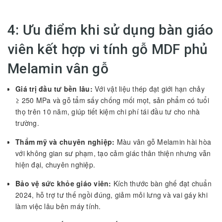
4: Ưu điểm khi sử dụng bàn giáo
viên kết hợp vi tính gỗ MDF phủ
Melamin vân gỗ
Giá trị đầu tư bền lâu:
Với vật liệu thép đạt giới hạn chảy
≥ 250 MPa và gỗ tẩm sấy chống mối mọt, sản phẩm có tuổi
thọ trên 10 năm, giúp tiết kiệm chi phí tái đầu tư cho nhà
trường.
Thẩm mỹ và chuyên nghiệp:
Màu vân gỗ Melamin hài hòa
với không gian sư phạm, tạo cảm giác thân thiện nhưng vẫn
hiện đại, chuyên nghiệp.
Bảo vệ sức khỏe giáo viên:
Kích thước bàn ghế đạt chuẩn
2024, hỗ trợ tư thế ngồi đúng, giảm mỏi lưng và vai gáy khi
làm việc lâu bên máy tính.