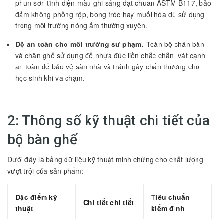
phun sơn tĩnh điện màu ghi sáng đạt chuẩn ASTM B117, bảo
đảm không phồng rộp, bong tróc hay muối hóa dù sử dụng
trong môi trường nóng ẩm thường xuyên.
Độ an toàn cho môi trường sư phạm:
Toàn bộ chân bàn
và chân ghế sử dụng đế nhựa đúc liền chắc chắn, vát cạnh
an toàn để bảo vệ sàn nhà và tránh gây chấn thương cho
học sinh khi va chạm.
2: Thông số kỹ thuật chi tiết của
bộ bàn ghế
Dưới đây là bảng dữ liệu kỹ thuật minh chứng cho chất lượng
vượt trội của sản phẩm:
Đặc điểm kỹ
Tiêu chuẩn
Chi tiết chi tiết
thuật
kiểm định