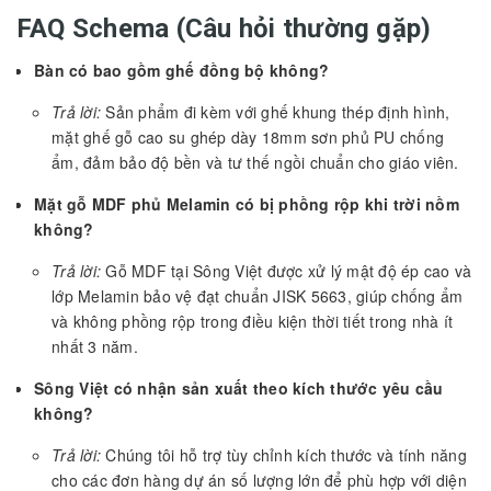
FAQ Schema (Câu hỏi thường gặp)
Bàn có bao gồm ghế đồng bộ không?
Trả lời:
Sản phẩm đi kèm với ghế khung thép định hình,
mặt ghế gỗ cao su ghép dày 18mm sơn phủ PU chống
ẩm, đảm bảo độ bền và tư thế ngồi chuẩn cho giáo viên.
Mặt gỗ MDF phủ Melamin có bị phồng rộp khi trời nồm
không?
Trả lời:
Gỗ MDF tại Sông Việt được xử lý mật độ ép cao và
lớp Melamin bảo vệ đạt chuẩn JISK 5663, giúp chống ẩm
và không phồng rộp trong điều kiện thời tiết trong nhà ít
nhất 3 năm.
Sông Việt có nhận sản xuất theo kích thước yêu cầu
không?
Trả lời:
Chúng tôi hỗ trợ tùy chỉnh kích thước và tính năng
cho các đơn hàng dự án số lượng lớn để phù hợp với diện