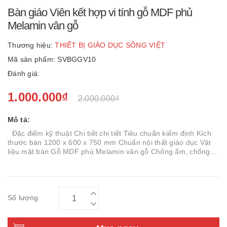
Bàn giáo Viên kết hợp vi tính gỗ MDF phủ
Melamin vân gỗ
Thương hiệu:
THIẾT BỊ GIÁO DỤC SÔNG VIỆT
Mã sản phẩm: SVBGGV10
Đánh giá:
1.000.000₫
2.000.000₫
Mô tả:
Đặc điểm kỹ thuật Chi tiết chi tiết Tiêu chuẩn kiểm định Kích
thước bàn 1200 x 600 x 750 mm Chuẩn nội thất giáo dục Vật
liệu mặt bàn Gỗ MDF phủ Melamin vân gỗ Chống ẩm, chống
trầy Khung ...
Số lượng