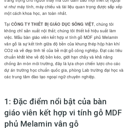
vi như máy tính, máy chiếu và tài liệu quan trọng được sắp xếp
một cách khoa học, an toàn nhất.
Tại
CÔNG TY THIẾT BỊ GIÁO DỤC SÔNG VIỆT
, chúng tôi
không chỉ sản xuất nội thất; chúng tôi thiết kế hiệu suất làm
việc. Mẫu bàn giáo viên kết hợp vi tính gỗ MDF phủ Melamin
vân gỗ là sự kết tinh giữa độ bền của khung thép hộp hàn khí
CO2 và vẻ đẹp tinh tế của bề mặt gỗ công nghiệp. Đạt các tiêu
chuẩn khắt khe về độ bền kéo, giới hạn chảy và khả năng
chống ăn mòn môi trường, đây là lựa chọn chiến lược cho các
dự án trường học chuẩn quốc gia, phòng Lab trường đại học và
các trung tâm đào tạo ngoại ngữ chuyên nghiệp.
1: Đặc điểm nổi bật của bàn
giáo viên kết hợp vi tính gỗ MDF
phủ Melamin vân gỗ