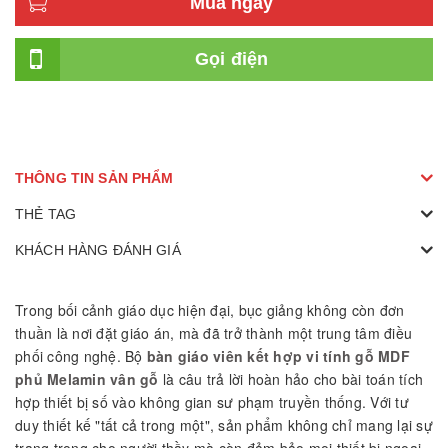
Mua ngay
Gọi điện
THÔNG TIN SẢN PHẨM
THẺ TAG
KHÁCH HÀNG ĐÁNH GIÁ
Trong bối cảnh giáo dục hiện đại, bục giảng không còn đơn
thuần là nơi đặt giáo án, mà đã trở thành một trung tâm điều
phối công nghệ. Bộ
bàn giáo viên kết hợp vi tính gỗ MDF
phủ Melamin vân gỗ
là câu trả lời hoàn hảo cho bài toán tích
hợp thiết bị số vào không gian sư phạm truyền thống. Với tư
duy thiết kế "tất cả trong một", sản phẩm không chỉ mang lại sự
trang trọng cho người thầy mà còn đảm bảo mọi thiết bị ngoại