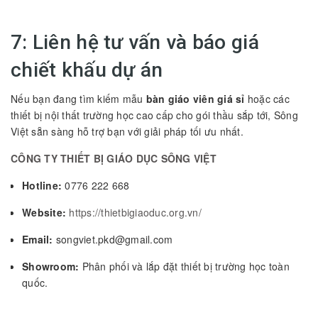
7: Liên hệ tư vấn và báo giá
chiết khấu dự án
Nếu bạn đang tìm kiếm mẫu
bàn giáo viên giá sỉ
hoặc các
thiết bị nội thất trường học cao cấp cho gói thầu sắp tới, Sông
Việt sẵn sàng hỗ trợ bạn với giải pháp tối ưu nhất.
CÔNG TY THIẾT BỊ GIÁO DỤC SÔNG VIỆT
Hotline:
0776 222 668
Website:
https://thietbigiaoduc.org.vn/
Email:
songviet.pkd@gmail.com
Showroom:
Phân phối và lắp đặt thiết bị trường học toàn
quốc.