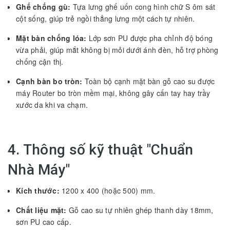
Ghế chống gù:
Tựa lưng ghế uốn cong hình chữ S ôm sát
cột sống, giúp trẻ ngồi thẳng lưng một cách tự nhiên.
Mặt bàn chống lóa:
Lớp sơn PU được pha chỉnh độ bóng
vừa phải, giúp mắt không bị mỏi dưới ánh đèn, hỗ trợ phòng
chống cận thị.
Cạnh bàn bo tròn:
Toàn bộ cạnh mặt bàn gỗ cao su được
máy Router bo tròn mềm mại, không gây cấn tay hay trầy
xước da khi va chạm.
4. Thông số kỹ thuật "Chuẩn
Nhà Máy"
Kích thước:
1200 x 400 (hoặc 500) mm.
Chất liệu mặt:
Gỗ cao su tự nhiên ghép thanh dày 18mm,
sơn PU cao cấp.