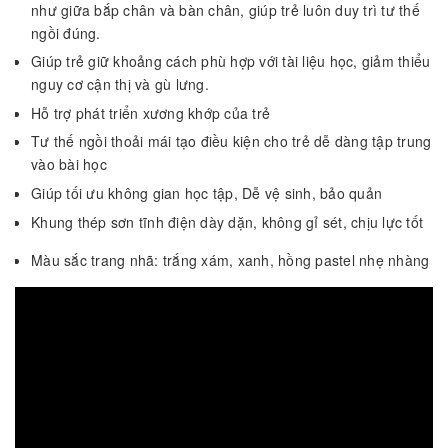
như giữa bắp chân và bàn chân, giúp trẻ luôn duy trì tư thế
ngồi đúng.
Giúp trẻ giữ khoảng cách phù hợp với tài liệu học, giảm thiểu
nguy cơ cận thị và gù lưng.
Hỗ trợ phát triển xương khớp của trẻ
Tư thế ngồi thoải mái tạo điều kiện cho trẻ dễ dàng tập trung
vào bài học
Giúp tối ưu không gian học tập, Dễ vệ sinh, bảo quản
Khung thép sơn tĩnh điện dày dặn, không gỉ sét, chịu lực tốt
Màu sắc trang nhã: trắng xám, xanh, hồng pastel nhẹ nhàng