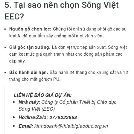
5. Tại sao nên chọn Sông Việt
EEC?
Nguồn gỗ chọn lọc:
Chúng tôi chỉ sử dụng phôi gỗ cao su
loại A, đã qua tẩm sấy chống mối mọt vĩnh viễn.
Giá gốc tận xưởng:
Là đơn vị trực tiếp sản xuất, Sông Việt
cam kết mức giá cạnh tranh nhất cho dòng sản phẩm cao
cấp này.
Bảo hành dài hạn:
Bảo hành 24 tháng cho khung sắt và 12
tháng cho mặt gỗ/sơn PU.
LIÊN HỆ BÁO GIÁ DỰ ÁN:
Nhà máy:
Công ty Cổ phần Thiết bị Giáo dục
Sông Việt (EEC)
Hotline/Zalo:
0776222668
Email:
kinhdoanh@thietbigiaoduc.org.vn