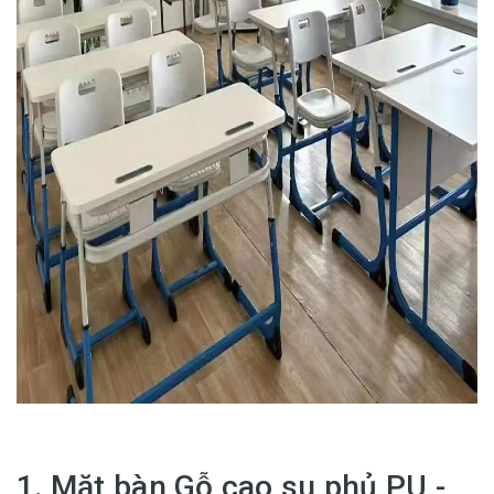
1. Mặt bàn Gỗ cao su phủ PU -