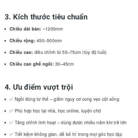
3. Kích thước tiêu chuẩn
Chiều dài bàn:
~1200mm
Chiều rộng:
450–500mm
Chiều cao:
điều chỉnh từ 55–75cm (tùy độ tuổi)
Chiều cao ghế ngồi:
30–45cm
4. Ưu điểm vượt trội
✅ Ngồi đúng tư thế – giảm nguy cơ cong vẹo cột sống
✅ Phù hợp học tại nhà, học online, luyện chữ
✅ Tăng chỉnh linh hoạt – dùng được nhiều năm khi trẻ lớn
✅ Tiết kiệm không gian, dễ bố trí trong mọi góc học tập