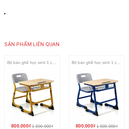
SẢN PHẨM LIÊN QUAN
Bộ bàn ghế học sinh 1 chỗ ngồi tăng chỉnh S-study mặt gỗ MDF 18mm rộng 700mm
Bộ bàn ghế học sinh 1 chỗ ngồi tăng chỉnh S-study mặt gỗ MDF 25mm rộng 700mm
800.000₫
800.000₫
1.500.000₫
1.500.000₫