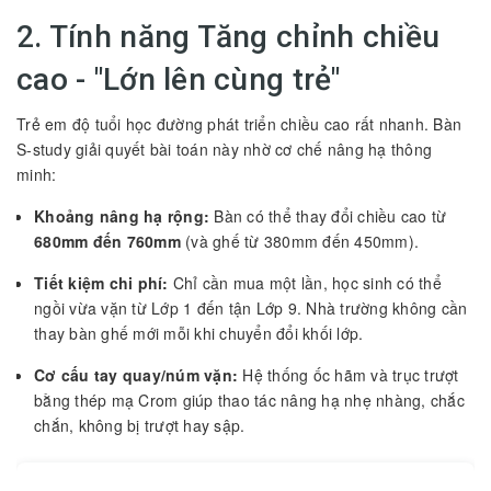
2. Tính năng Tăng chỉnh chiều
cao - "Lớn lên cùng trẻ"
Trẻ em độ tuổi học đường phát triển chiều cao rất nhanh. Bàn
S-study giải quyết bài toán này nhờ cơ chế nâng hạ thông
minh:
Khoảng nâng hạ rộng:
Bàn có thể thay đổi chiều cao từ
680mm đến 760mm
(và ghế từ 380mm đến 450mm).
Tiết kiệm chi phí:
Chỉ cần mua một lần, học sinh có thể
ngồi vừa vặn từ Lớp 1 đến tận Lớp 9. Nhà trường không cần
thay bàn ghế mới mỗi khi chuyển đổi khối lớp.
Cơ cấu tay quay/núm vặn:
Hệ thống ốc hãm và trục trượt
bằng thép mạ Crom giúp thao tác nâng hạ nhẹ nhàng, chắc
chắn, không bị trượt hay sập.