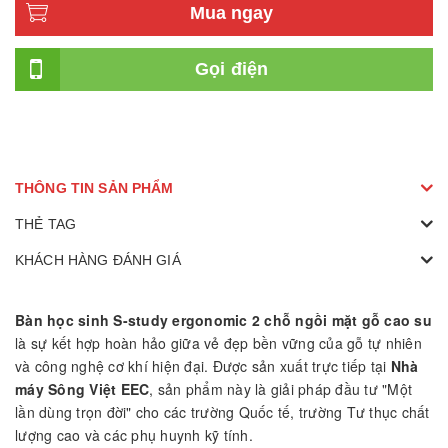
Mua ngay
Gọi điện
THÔNG TIN SẢN PHẨM
THẺ TAG
KHÁCH HÀNG ĐÁNH GIÁ
Bàn học sinh S-study ergonomic 2 chỗ ngồi mặt gỗ cao su
là sự kết hợp hoàn hảo giữa vẻ đẹp bền vững của gỗ tự nhiên
và công nghệ cơ khí hiện đại. Được sản xuất trực tiếp tại
Nhà
máy Sông Việt EEC
, sản phẩm này là giải pháp đầu tư "Một
lần dùng trọn đời" cho các trường Quốc tế, trường Tư thục chất
lượng cao và các phụ huynh kỹ tính.