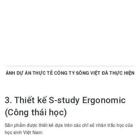
ẢNH DỰ ÁN THỰC TẾ CÔNG TY SÔNG VIỆT ĐÃ THỰC HIỆN
3. Thiết kế S-study Ergonomic
(Công thái học)
Sản phẩm được thiết kế dựa trên các chỉ số nhân trắc học của
học sinh Việt Nam: