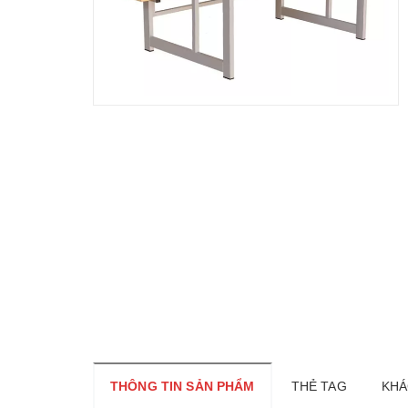
THÔNG TIN SẢN PHẨM
THẺ TAG
KHÁ