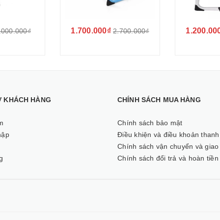
1.700.000₫
1.200.00
.000.000₫
2.700.000₫
Ợ KHÁCH HÀNG
CHÍNH SÁCH MUA HÀNG
m
Chính sách bảo mật
hập
Điều khiện và điều khoản thanh
ý
Chính sách vận chuyển và giao
g
Chính sách đổi trả và hoàn tiền