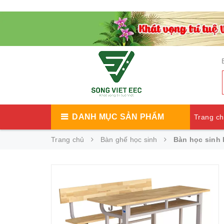
DANH MỤC SẢN PHẨM
Trang c
Trang chủ
Bàn ghế học sinh
Bàn học sinh 
Catalog