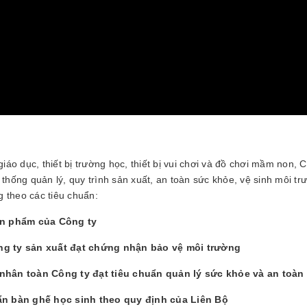
iáo dục, thiết bị trường học, thiết bị vui chơi và đồ chơi mầm non, 
 thống quản lý, quy trình sản xuất, an toàn sức khỏe, vệ sinh môi
 theo các tiêu chuẩn:
ản phẩm của Công ty
g ty sản xuất đạt chứng nhận bảo vệ môi trường
nhân toàn Công ty đạt tiêu chuẩn quản lý sức khỏe và an toàn
ẩn bàn ghế học sinh theo quy định của Liên Bộ