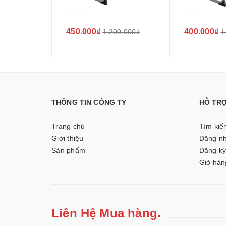
450.000₫
400.000₫
1.200.000₫
1
THÔNG TIN CÔNG TY
HỖ TR
Trang chủ
Tìm kiế
Giới thiệu
Đăng n
Sản phẩm
Đăng k
Giỏ hàn
Liên Hệ Mua hàng.