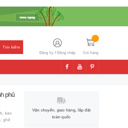
Tìm kiếm
/
Đăng ký
Đăng nhập
Giỏ hàng
nh phủ
Vận chuyển, giao hàng, lắp đặt
nh,
bàn
toàn quốc
h,
ghế