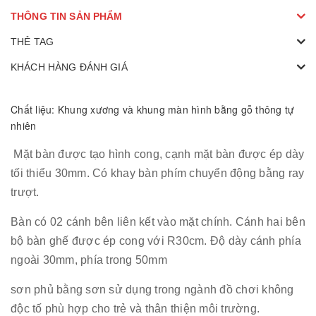
THÔNG TIN SẢN PHẨM
THẺ TAG
KHÁCH HÀNG ĐÁNH GIÁ
Chất liệu: Khung xương và khung màn hình bằng gỗ thông tự
nhiên
Mặt bàn được tạo hình cong, cạnh mặt bàn được ép dày
tối thiểu 30mm. Có khay bàn phím chuyển động bằng ray
trượt.
Bàn có 02 cánh bên liên kết vào mặt chính. Cánh hai bên
bộ bàn ghế được ép cong với R30cm. Độ dày cánh phía
ngoài 30mm, phía trong 50mm
sơn phủ bằng sơn sử dụng trong ngành đồ chơi không
độc tố phù hợp cho trẻ và thân thiện môi trường.