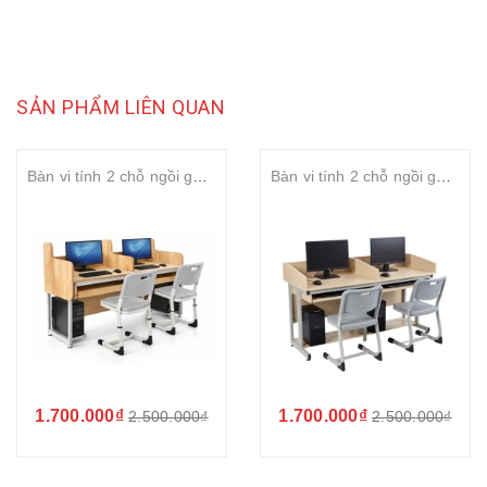
SẢN PHẨM LIÊN QUAN
Bàn vi tính 2 chỗ ngồi ghế công thái học S-study ergonomic chống gù
Bàn vi tính 2 chỗ ngồi ghế công thái học chống gù chống cận
1.700.000₫
1.700.000₫
2.500.000₫
2.500.000₫