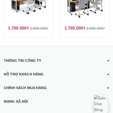
1.700.000₫
1.700.000₫
2.500.000₫
2.500.000₫
THÔNG TIN CÔNG TY
HỖ TRỢ KHÁCH HÀNG
CHÍNH SÁCH MUA HÀNG
MẠNG XÃ HỘI