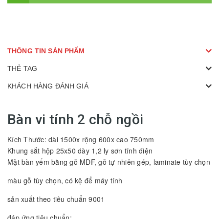
THÔNG TIN SẢN PHẨM
THẺ TAG
KHÁCH HÀNG ĐÁNH GIÁ
Bàn vi tính 2 chỗ ngồi
Kích Thước: dài 1500x rộng 600x cao 750mm
Khung sắt hộp 25x50 dày 1,2 ly sơn tĩnh điện
Mặt bàn yếm bằng gỗ MDF, gỗ tự nhiên gép, laminate tùy chọn
màu gỗ tùy chọn, có kệ để máy tính
sản xuất theo tiêu chuẩn 9001
đáp ứng tiêu chuẩn: