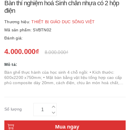
Bàn thí nghiệm hoá Sinh chân nhựa có 2 hộp
điện
Thương hiệu:
THIẾT BỊ GIÁO DỤC SÔNG VIỆT
Mã sản phẩm: SVBTN02
Đánh giá:
4.000.000₫
8.000.000₫
Mô tả:
Bàn ghế thực hành của học sinh 4 chỗ ngồi: • Kích thước:
600x2200 x750mm; • Mặt bàn bằng vật liệu tổng hợp cao cấp
phủ composite dày 20mm, cách điện, chịu ăn mòn hoá chất,
chịu nhiệt, chịu ẩm v
Số lượng
Mua ngay