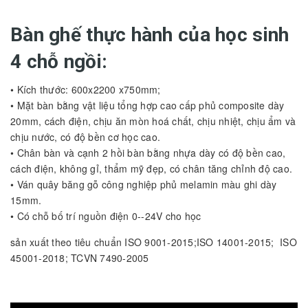
Bàn ghế thực hành của học sinh
4 chỗ ngồi:
• Kích thước: 600x2200 x750mm;
• Mặt bàn bằng vật liệu tổng hợp cao cấp phủ composite dày
20mm, cách điện, chịu ăn mòn hoá chất, chịu nhiệt, chịu ẩm và
chịu nước, có độ bền cơ học cao.
• Chân bàn và cạnh 2 hồi bàn bằng nhựa dày có độ bền cao,
cách điện, không gỉ, thẩm mỹ đẹp, có chân tăng chỉnh độ cao.
• Ván quây băng gỗ công nghiệp phủ melamin màu ghi dày
15mm.
• Có chỗ bố trí nguồn điện 0--24V cho học
sản xuất theo tiêu chuẩn ISO 9001-2015;ISO 14001-2015; ISO
45001-2018; TCVN 7490-2005