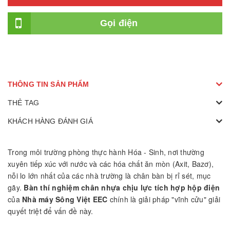
Gọi điện
THÔNG TIN SẢN PHẨM
THẺ TAG
KHÁCH HÀNG ĐÁNH GIÁ
Trong môi trường phòng thực hành Hóa - Sinh, nơi thường
xuyên tiếp xúc với nước và các hóa chất ăn mòn (Axit, Bazơ),
nỗi lo lớn nhất của các nhà trường là chân bàn bị rỉ sét, mục
gãy.
Bàn thí nghiệm chân nhựa chịu lực tích hợp hộp điện
của
Nhà máy Sông Việt EEC
chính là giải pháp "vĩnh cửu" giải
quyết triệt để vấn đề này.