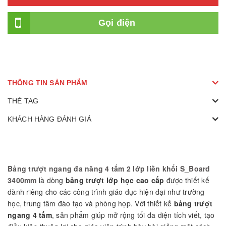
Gọi điện
THÔNG TIN SẢN PHẨM
THẺ TAG
KHÁCH HÀNG ĐÁNH GIÁ
Bảng trượt ngang đa năng 4 tấm 2 lớp liền khối S_Board
3400mm
là dòng
bảng trượt lớp học cao cấp
được thiết kế
dành riêng cho các công trình giáo dục hiện đại như trường
học, trung tâm đào tạo và phòng họp. Với thiết kế
bảng trượt
ngang 4 tấm
, sản phẩm giúp mở rộng tối đa diện tích viết, tạo