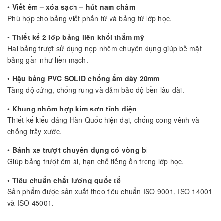
•
Viết êm – xóa sạch – hút nam châm
Phù hợp cho bảng viết phấn từ và bảng từ lớp học.
•
Thiết kế 2 lớp bảng liền khối thẩm mỹ
Hai bảng trượt sử dụng nẹp nhôm chuyên dụng giúp bề mặt
bảng gần như liền mạch.
•
Hậu bảng PVC SOLID chống ẩm dày 20mm
Tăng độ cứng, chống rung và đảm bảo độ bền lâu dài.
•
Khung nhôm hợp kim sơn tĩnh điện
Thiết kế kiểu dáng Hàn Quốc hiện đại, chống cong vênh và
chống trầy xước.
•
Bánh xe trượt chuyên dụng có vòng bi
Giúp bảng trượt êm ái, hạn chế tiếng ồn trong lớp học.
•
Tiêu chuẩn chất lượng quốc tế
Sản phẩm được sản xuất theo tiêu chuẩn ISO 9001, ISO 14001
và ISO 45001.