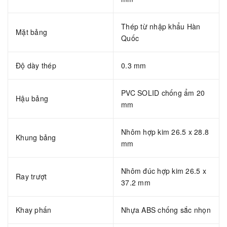
Thép từ nhập khẩu Hàn
Mặt bảng
Quốc
Độ dày thép
0.3 mm
PVC SOLID chống ẩm 20
Hậu bảng
mm
Nhôm hợp kim 26.5 x 28.8
Khung bảng
mm
Nhôm đúc hợp kim 26.5 x
Ray trượt
37.2 mm
Khay phấn
Nhựa ABS chống sắc nhọn