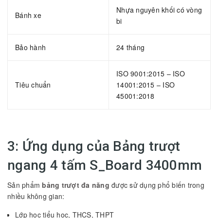
Nhựa nguyên khối có vòng
Bánh xe
bi
Bảo hành
24 tháng
ISO 9001:2015 – ISO
Tiêu chuẩn
14001:2015 – ISO
45001:2018
3: Ứng dụng của Bảng trượt
ngang 4 tấm S_Board 3400mm
Sản phẩm
bảng trượt đa năng
được sử dụng phổ biến trong
nhiều không gian:
Lớp học tiểu học, THCS, THPT