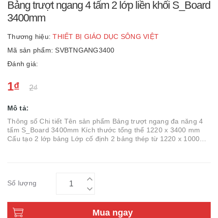
Bảng trượt ngang 4 tấm 2 lớp liền khối S_Board
3400mm
Thương hiệu:
THIẾT BỊ GIÁO DỤC SÔNG VIỆT
Mã sản phẩm: SVBTNGANG3400
Đánh giá:
1₫
2₫
Mô tả:
Thông số Chi tiết Tên sản phẩm Bảng trượt ngang đa năng 4
tấm S_Board 3400mm Kích thước tổng thể 1220 x 3400 mm
Cấu tạo 2 lớp bảng Lớp cố định 2 bảng thép từ 1220 x 1000
mm Lớp trượt 2 bảng trượt 1220 x 1000 mm Mặt bảng...
Số lượng
Mua ngay