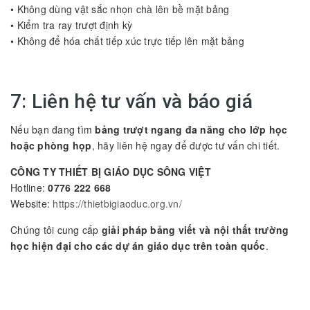
• Không dùng vật sắc nhọn chà lên bề mặt bảng
• Kiểm tra ray trượt định kỳ
• Không để hóa chất tiếp xúc trực tiếp lên mặt bảng
7: Liên hệ tư vấn và báo giá
Nếu bạn đang tìm
bảng trượt ngang đa năng cho lớp học
hoặc phòng họp
, hãy liên hệ ngay để được tư vấn chi tiết.
CÔNG TY THIẾT BỊ GIÁO DỤC SÔNG VIỆT
Hotline:
0776 222 668
Website:
https://thietbigiaoduc.org.vn/
Chúng tôi cung cấp
giải pháp bảng viết và nội thất trường
học hiện đại cho các dự án giáo dục trên toàn quốc
.