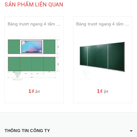
SẢN PHẨM LIÊN QUAN
Bảng trượt ngang 4 tấm 2 lớp liền khối S_Board 4800mm
Bảng trượt ngang 4 tấm 2 lớp liền khối S_Board 4600mm
1₫
1₫
2₫
2₫
THÔNG TIN CÔNG TY