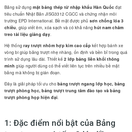
Bảng sử dụng
mặt bảng thép từ nhập khẩu Hàn Quốc
đạt
tiêu chuẩn Nhật Bản JISG3312 CGCC và chứng nhận môi
trường EPD International. Bề mặt được phủ
sơn chống lóa 3
chiều
, giúp viết êm, xóa sạch và có khả năng
hút nam châm
treo tài liệu giảng dạy
.
Hệ thống
ray trượt nhôm hợp kim cao cấp
kết hợp bánh xe
vòng bi giúp bảng trượt nhẹ nhàng, ổn định và bền bỉ trong quá
trình sử dụng lâu dài. Thiết kế
2 lớp bảng liền khối thông
minh
giúp người dùng có thể viết liên tục trên nhiều bề mặt
bảng mà không bị gián đoạn.
Đây là giải pháp tối ưu cho
bảng trượt ngang lớp học, bảng
trượt phòng học, bảng trượt trung tâm đào tạo và bảng
trượt phòng họp hiện đại
.
1: Đặc điểm nổi bật của Bảng