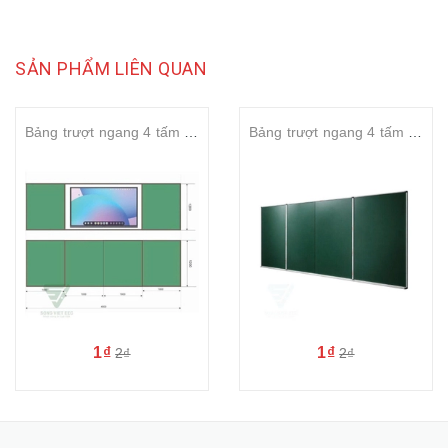
SẢN PHẨM LIÊN QUAN
Bảng trượt ngang 4 tấm 2 lớp liền khối S_Board 4800mm
Bảng trượt ngang 4 tấm 2 lớp liền khối S_Board 4600mm
1₫
1₫
2₫
2₫