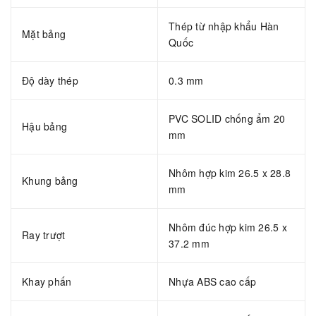
Thép từ nhập khẩu Hàn
Mặt bảng
Quốc
Độ dày thép
0.3 mm
PVC SOLID chống ẩm 20
Hậu bảng
mm
Nhôm hợp kim 26.5 x 28.8
Khung bảng
mm
Nhôm đúc hợp kim 26.5 x
Ray trượt
37.2 mm
Khay phấn
Nhựa ABS cao cấp