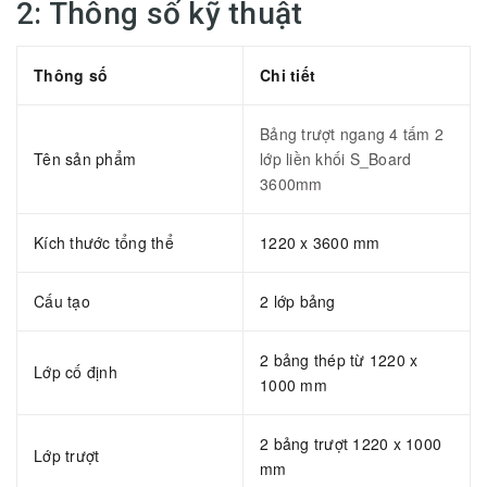
2: Thông số kỹ thuật
Thông số
Chi tiết
Bảng trượt ngang 4 tấm 2
Tên sản phẩm
lớp liền khối S_Board
3600mm
Kích thước tổng thể
1220 x 3600 mm
Cấu tạo
2 lớp bảng
2 bảng thép từ 1220 x
Lớp cố định
1000 mm
2 bảng trượt 1220 x 1000
Lớp trượt
mm