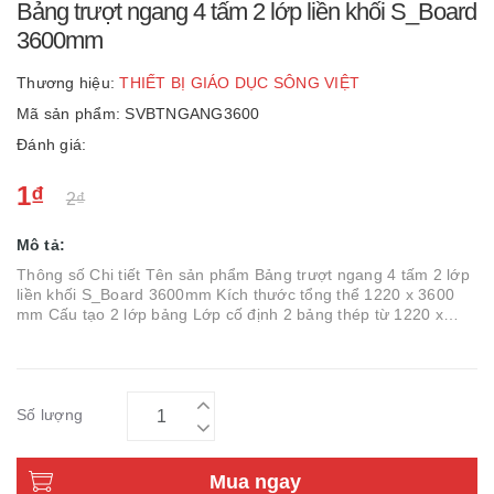
Bảng trượt ngang 4 tấm 2 lớp liền khối S_Board
3600mm
Thương hiệu:
THIẾT BỊ GIÁO DỤC SÔNG VIỆT
Mã sản phẩm: SVBTNGANG3600
Đánh giá:
1₫
2₫
Mô tả:
Thông số Chi tiết Tên sản phẩm Bảng trượt ngang 4 tấm 2 lớp
liền khối S_Board 3600mm Kích thước tổng thể 1220 x 3600
mm Cấu tạo 2 lớp bảng Lớp cố định 2 bảng thép từ 1220 x
1000 mm Lớp trượt 2 bảng trượt 1220 x 1000 mm ...
Số lượng
Mua ngay