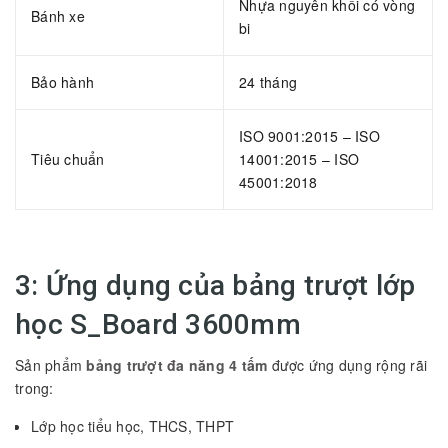
Nhựa nguyên khối có vòng
Bánh xe
bi
Bảo hành
24 tháng
ISO 9001:2015 – ISO
Tiêu chuẩn
14001:2015 – ISO
45001:2018
3: Ứng dụng của bảng trượt lớp
học S_Board 3600mm
Sản phẩm
bảng trượt đa năng 4 tấm
được ứng dụng rộng rãi
trong:
Lớp học tiểu học, THCS, THPT