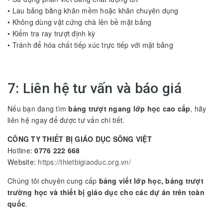
• Lau bảng bằng khăn mềm hoặc khăn chuyên dụng
• Không dùng vật cứng chà lên bề mặt bảng
• Kiểm tra ray trượt định kỳ
• Tránh để hóa chất tiếp xúc trực tiếp với mặt bảng
7: Liên hệ tư vấn và báo giá
Nếu bạn đang tìm
bảng trượt ngang lớp học cao cấp
, hãy
liên hệ ngay để được tư vấn chi tiết.
CÔNG TY THIẾT BỊ GIÁO DỤC SÔNG VIỆT
Hotline:
0776 222 668
Website:
https://thietbigiaoduc.org.vn/
Chúng tôi chuyên cung cấp
bảng viết lớp học, bảng trượt
trường học và thiết bị giáo dục cho các dự án trên toàn
quốc
.