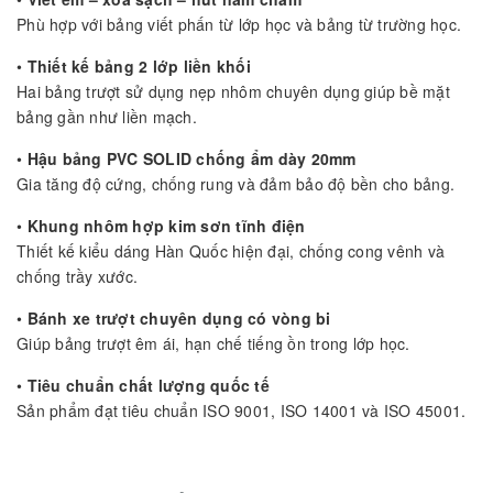
Phù hợp với bảng viết phấn từ lớp học và bảng từ trường học.
•
Thiết kế bảng 2 lớp liền khối
Hai bảng trượt sử dụng nẹp nhôm chuyên dụng giúp bề mặt
bảng gần như liền mạch.
•
Hậu bảng PVC SOLID chống ẩm dày 20mm
Gia tăng độ cứng, chống rung và đảm bảo độ bền cho bảng.
•
Khung nhôm hợp kim sơn tĩnh điện
Thiết kế kiểu dáng Hàn Quốc hiện đại, chống cong vênh và
chống trầy xước.
•
Bánh xe trượt chuyên dụng có vòng bi
Giúp bảng trượt êm ái, hạn chế tiếng ồn trong lớp học.
•
Tiêu chuẩn chất lượng quốc tế
Sản phẩm đạt tiêu chuẩn ISO 9001, ISO 14001 và ISO 45001.