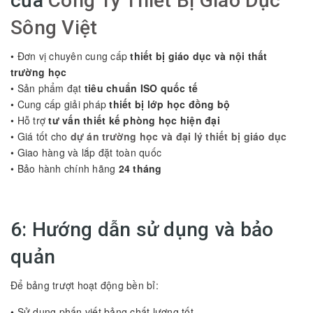
của
Công Ty Thiết Bị Giáo Dục
Sông Việt
• Đơn vị chuyên cung cấp
thiết bị giáo dục và nội thất
trường học
• Sản phẩm đạt
tiêu chuẩn ISO quốc tế
• Cung cấp giải pháp
thiết bị lớp học đồng bộ
• Hỗ trợ
tư vấn thiết kế phòng học hiện đại
• Giá tốt cho
dự án trường học và đại lý thiết bị giáo dục
• Giao hàng và lắp đặt toàn quốc
• Bảo hành chính hãng
24 tháng
6: Hướng dẫn sử dụng và bảo
quản
Để bảng trượt hoạt động bền bỉ:
• Sử dụng phấn viết bảng chất lượng tốt