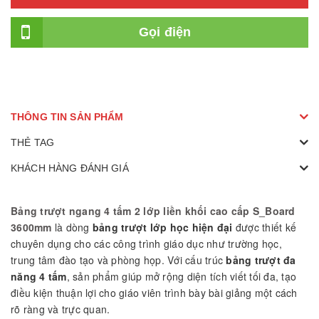
Gọi điện
THÔNG TIN SẢN PHẨM
THẺ TAG
KHÁCH HÀNG ĐÁNH GIÁ
Bảng trượt ngang 4 tấm 2 lớp liền khối cao cấp S_Board
3600mm
là dòng
bảng trượt lớp học hiện đại
được thiết kế
chuyên dụng cho các công trình giáo dục như trường học,
trung tâm đào tạo và phòng họp. Với cấu trúc
bảng trượt đa
năng 4 tấm
, sản phẩm giúp mở rộng diện tích viết tối đa, tạo
điều kiện thuận lợi cho giáo viên trình bày bài giảng một cách
rõ ràng và trực quan.