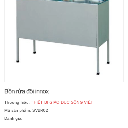
Bồn rửa đôi innox
Thương hiệu:
THIẾT BỊ GIÁO DỤC SÔNG VIỆT
Mã sản phẩm: SVBR02
Đánh giá: