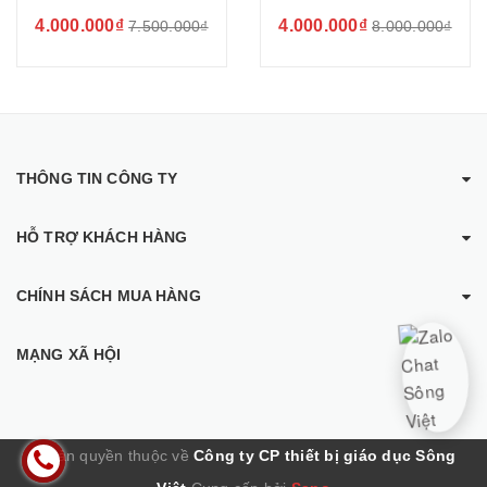
4.000.000₫
4.000.000₫
7.500.000₫
8.000.000₫
THÔNG TIN CÔNG TY
HỖ TRỢ KHÁCH HÀNG
CHÍNH SÁCH MUA HÀNG
MẠNG XÃ HỘI
© Bản quyền thuộc về
Công ty CP thiết bị giáo dục Sông