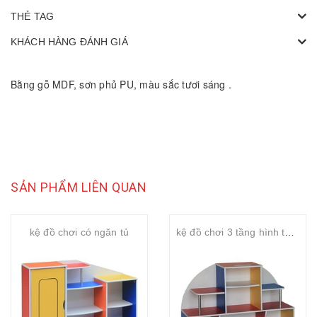
THẺ TAG
KHÁCH HÀNG ĐÁNH GIÁ
Bằng gỗ MDF, sơn phủ PU, màu sắc tươi sáng .
SẢN PHẨM LIÊN QUAN
kệ đồ chơi có ngăn tủ
kệ đồ chơi 3 tầng hình tháp