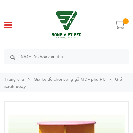
Trang chủ
Giá kệ đồ chơi bằng gỗ MDF phủ PU
Giá
sách xoay