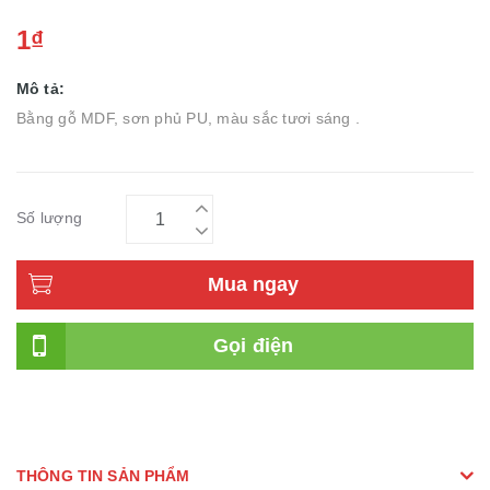
1₫
Mô tả:
Bằng gỗ MDF, sơn phủ PU, màu sắc tươi sáng .
Số lượng
Mua ngay
Gọi điện
THÔNG TIN SẢN PHẨM