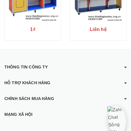
1₫
Liên hệ
THÔNG TIN CÔNG TY
HỖ TRỢ KHÁCH HÀNG
CHÍNH SÁCH MUA HÀNG
MẠNG XÃ HỘI