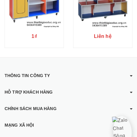
1₫
Liên hệ
THÔNG TIN CÔNG TY
HỖ TRỢ KHÁCH HÀNG
CHÍNH SÁCH MUA HÀNG
MẠNG XÃ HỘI