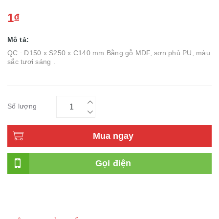
1₫
Mô tả:
QC : D150 x S250 x C140 mm Bằng gỗ MDF, sơn phủ PU, màu
sắc tươi sáng .
Số lượng
Mua ngay
Gọi điện