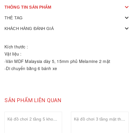
THÔNG TIN SẢN PHẨM
THẺ TAG
KHÁCH HÀNG ĐÁNH GIÁ
Kích thước :
Vật liệu :
-Ván MDF Malaysia dày 5, 15mm phủ Melamine 2 mặt
-Di chuyển bằng 6 bánh xe
SẢN PHẨM LIÊN QUAN
Kệ đồ chơi 2 tầng 5 khoang
Kệ đồ chơi 3 tầng mặt thoáng