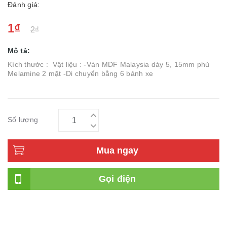
Đánh giá:
1₫
2₫
Mô tả:
Kích thước : Vật liệu : -Ván MDF Malaysia dày 5, 15mm phủ
Melamine 2 mặt -Di chuyển bằng 6 bánh xe
Số lượng
Mua ngay
Gọi điện