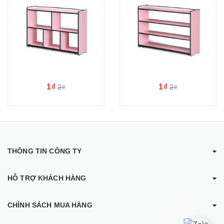
1₫
1₫
2₫
2₫
THÔNG TIN CÔNG TY
HỖ TRỢ KHÁCH HÀNG
CHÍNH SÁCH MUA HÀNG