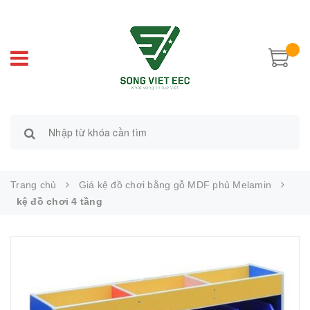
Trang chủ
Giá kệ đồ chơi bằng gỗ MDF phủ Melamin
kệ đồ chơi 4 tầng