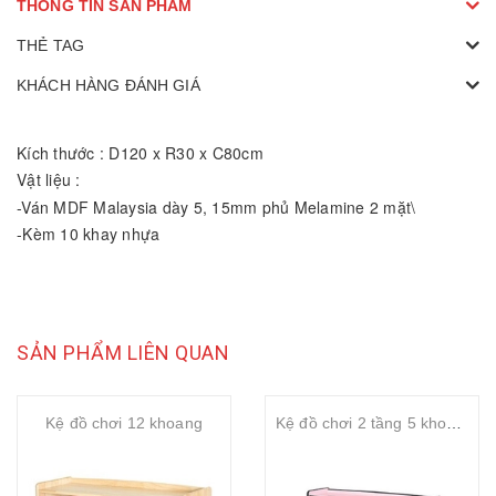
THÔNG TIN SẢN PHẨM
THẺ TAG
KHÁCH HÀNG ĐÁNH GIÁ
Kích thước : D120 x R30 x C80cm
Vật liệu :
-Ván MDF Malaysia dày 5, 15mm phủ Melamine 2 mặt\
-Kèm 10 khay nhựa
SẢN PHẨM LIÊN QUAN
Kệ đồ chơi 12 khoang
Kệ đồ chơi 2 tầng 5 khoang