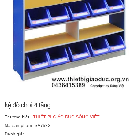
kệ đồ chơi 4 tầng
Thương hiệu:
THIẾT BỊ GIÁO DỤC SÔNG VIỆT
Mã sản phẩm: SV7522
Đánh giá: