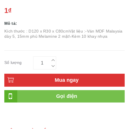
1₫
Mô tả:
Kích thước : D120 x R30 x C80cmVật liệu :-Ván MDF Malaysia
dày 5, 15mm phủ Melamine 2 mặt\-Kèm 10 khay nhựa
Số lượng
Mua ngay
Gọi điện