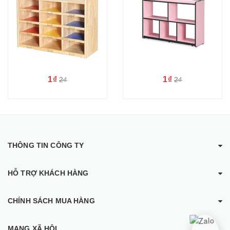
1₫
1₫
2₫
2₫
THÔNG TIN CÔNG TY
HỖ TRỢ KHÁCH HÀNG
CHÍNH SÁCH MUA HÀNG
MẠNG XÃ HỘI