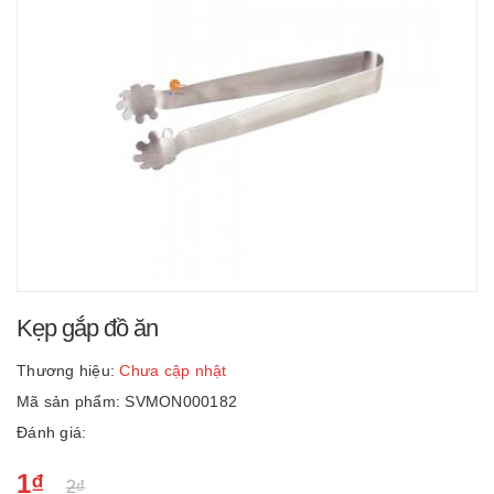
Kẹp gắp đồ ăn
Thương hiệu:
Chưa cập nhật
Mã sản phẩm: SVMON000182
Đánh giá:
1₫
2₫