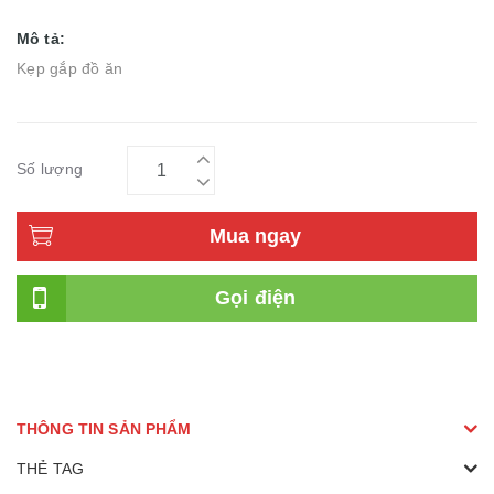
Mô tả:
Kẹp gắp đồ ăn
Số lượng
Mua ngay
Gọi điện
THÔNG TIN SẢN PHẨM
THẺ TAG