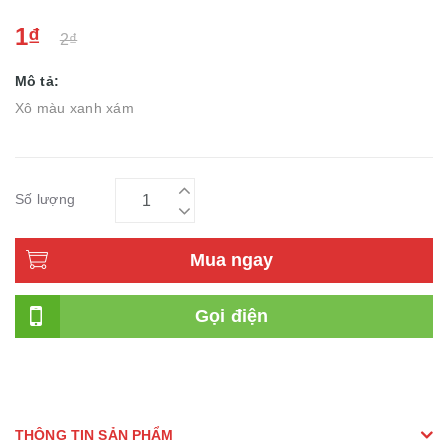
1₫
2₫
Mô tả:
Xô màu xanh xám
Số lượng
Mua ngay
Gọi điện
THÔNG TIN SẢN PHẨM