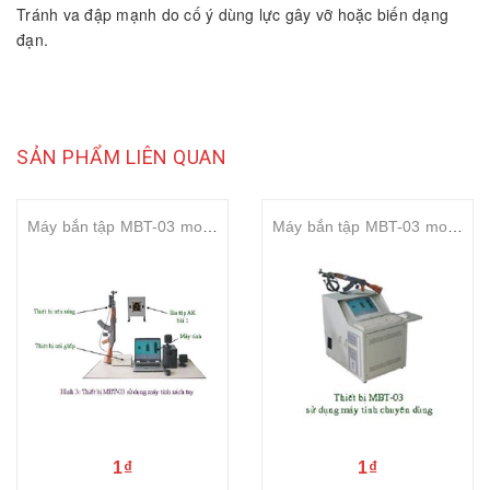
Tránh va đập mạnh do cố ý dùng lực gây vỡ hoặc biến dạng
đạn.
SẢN PHẨM LIÊN QUAN
Máy bắn tập MBT-03 model SH2 máy tính sách tay
Máy bắn tập MBT-03 model SH2 máy tính chuyên dùng
1₫
1₫