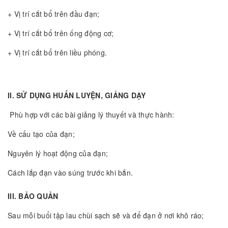
+ Vị trí cắt bổ trên đầu đạn;
+ Vị trí cắt bổ trên ống động cơ;
+ Vị trí cắt bổ trên liều phóng.
II. SỬ DỤNG HUẤN LUYỆN, GIẢNG DẠY
Phù hợp với các bài giảng lý thuyết và thực hành:
Về cấu tạo của đạn;
Nguyên lý hoạt động của đạn;
Cách lắp đạn vào súng trước khi bắn.
III. BẢO QUẢN
Sau mỗi buổi tập lau chùi sạch sẽ và để đạn ở nơi khô ráo;