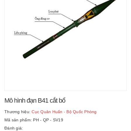
Mô hình đạn B41 cắt bổ
Thương hiệu:
Cục Quân Huấn - Bộ Quốc Phòng
Mã sản phẩm: PH - QP - SV19
Đánh giá: