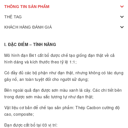
THÔNG TIN SẢN PHẨM
THẺ TAG
KHÁCH HÀNG ĐÁNH GIÁ
I. ĐẶC ĐIỂM – TÍNH NĂNG
Mô hình đạn B41 cắt bổ được chế tạo giống đạn thật về cả
hình dáng và kích thước theo tỷ lệ 1:1;
Có đầy đủ các bộ phận như đạn thật, nhưng không có tác dụng
gây nổ, an toàn tuyệt đối cho người sử dụng;
Bên ngoài quả đạn được sơn màu xanh lá cây. Các chi tiết bên
trong được sơn màu sắc tương tự như đạn thật;
Vật liệu cơ bản để chế tạo sản phẩm: Thép Cacbon cường độ
cao, composite;
Đạn được cắt bổ tại 03 vị trí: