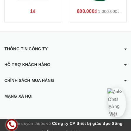
1₫
800.000₫
1.300.000₫
THÔNG TIN CÔNG TY
HỖ TRỢ KHÁCH HÀNG
CHÍNH SÁCH MUA HÀNG
MẠNG XÃ HỘI
© Bản quyền thuộc về
Công ty CP thiết bị giáo dục Sông