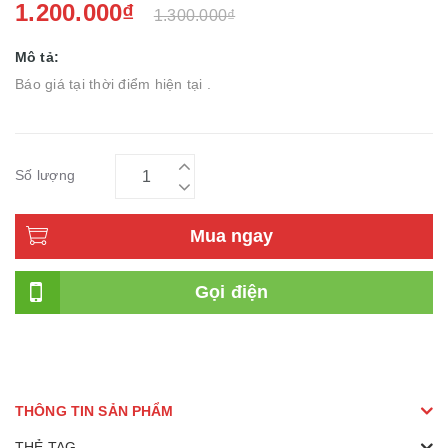
1.200.000₫
1.300.000₫
Mô tả:
Báo giá tại thời điểm hiện tại .
Số lượng
Mua ngay
Gọi điện
THÔNG TIN SẢN PHẨM
THẺ TAG