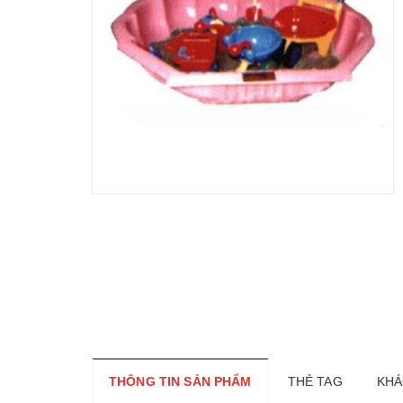
THÔNG TIN SẢN PHẨM
THẺ TAG
KHÁ