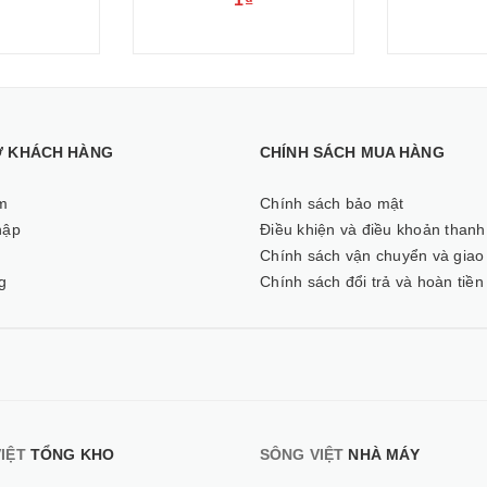
Ợ KHÁCH HÀNG
CHÍNH SÁCH MUA HÀNG
m
Chính sách bảo mật
hập
Điều khiện và điều khoản thanh
ý
Chính sách vận chuyển và giao
g
Chính sách đổi trả và hoàn tiền
IỆT
TỔNG KHO
SÔNG VIỆT
NHÀ MÁY