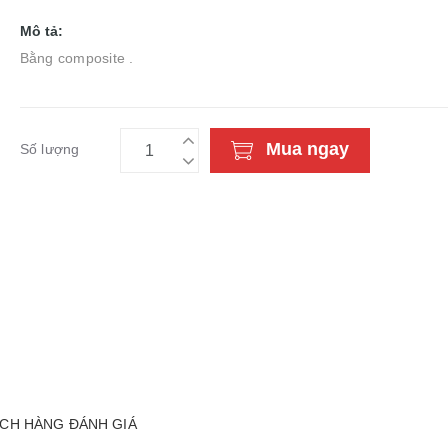
Mô tả:
Bằng composite .
Mua ngay
Số lượng
CH HÀNG ĐÁNH GIÁ