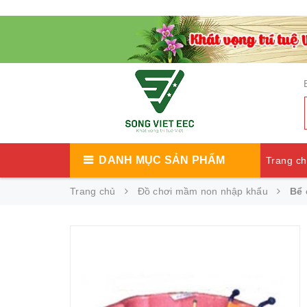
DANH MỤC SẢN PHẨM
Trang c
Trang chủ
Đồ chơi mầm non nhập khẩu
Bể 
Catalog