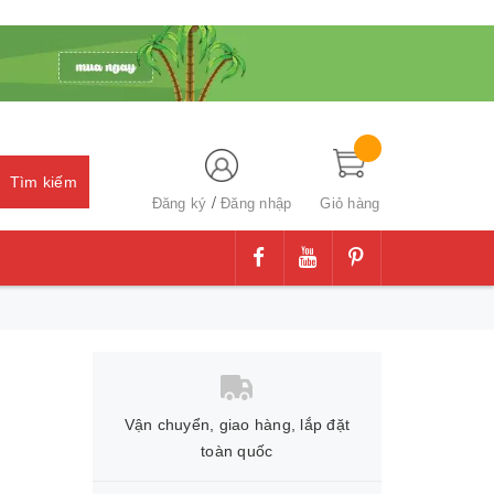
Tìm kiếm
/
Đăng ký
Đăng nhập
Giỏ hàng
Vận chuyển, giao hàng, lắp đặt
toàn quốc