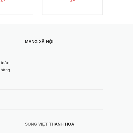
MẠNG XÃ HỘI
 toán
 hàng
SÔNG VIỆT
THANH HÓA