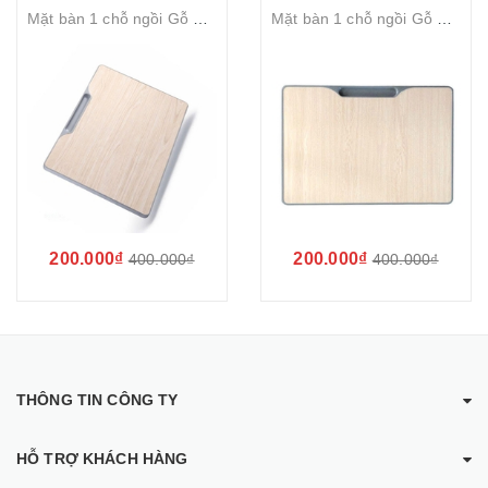
Mặt bàn 1 chỗ ngồi Gỗ MDF 18mm Viền ép nhựa PP 700x500mm
Mặt bàn 1 chỗ ngồi Gỗ MDF 25mm Viền ép nhựa PP 700x500mm
200.000₫
200.000₫
400.000₫
400.000₫
THÔNG TIN CÔNG TY
HỖ TRỢ KHÁCH HÀNG