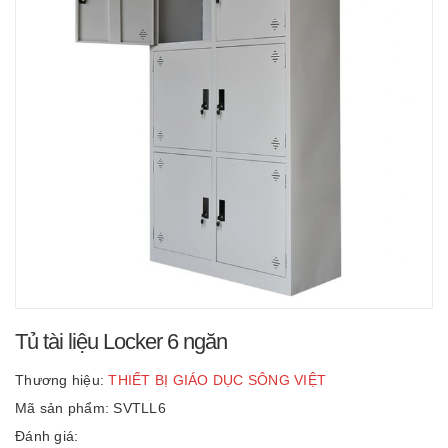
Tủ tài liệu Locker 6 ngăn
Thương hiệu:
THIẾT BỊ GIÁO DỤC SÔNG VIỆT
Mã sản phẩm: SVTLL6
Đánh giá: