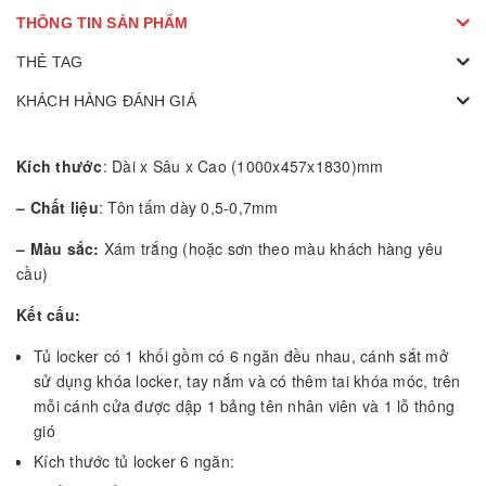
THÔNG TIN SẢN PHẨM
THẺ TAG
KHÁCH HÀNG ĐÁNH GIÁ
Kích thước
: Dài x Sâu x Cao (1000x457x1830)mm
– Chất liệu
: Tôn tấm dày 0,5-0,7mm
– Màu sắc:
Xám trắng (hoặc sơn theo màu khách hàng yêu
cầu)
Kết cấu:
Tủ locker có 1 khối gồm có 6 ngăn đều nhau, cánh sắt mở
sử dụng khóa locker, tay nắm và có thêm tai khóa móc, trên
mỗi cánh cửa được dập 1 bảng tên nhân viên và 1 lỗ thông
gió
Kích thước tủ locker 6 ngăn: