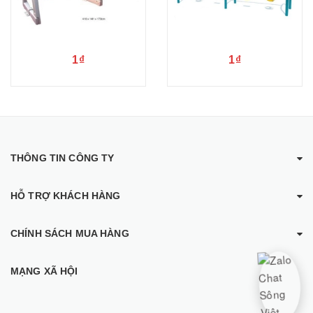
1₫
1₫
THÔNG TIN CÔNG TY
HỖ TRỢ KHÁCH HÀNG
CHÍNH SÁCH MUA HÀNG
MẠNG XÃ HỘI