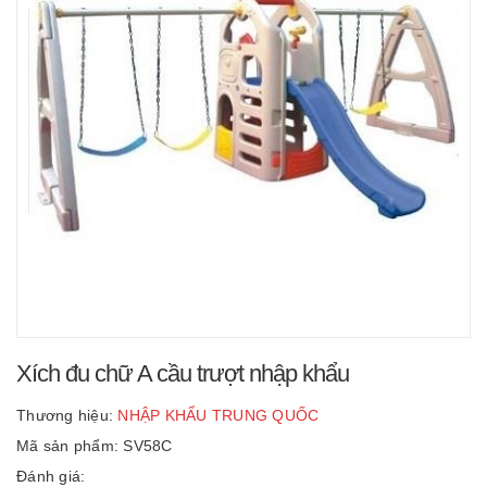
Xích đu chữ A cầu trượt nhập khẩu
Thương hiệu:
NHẬP KHẨU TRUNG QUỐC
Mã sản phẩm: SV58C
Đánh giá: