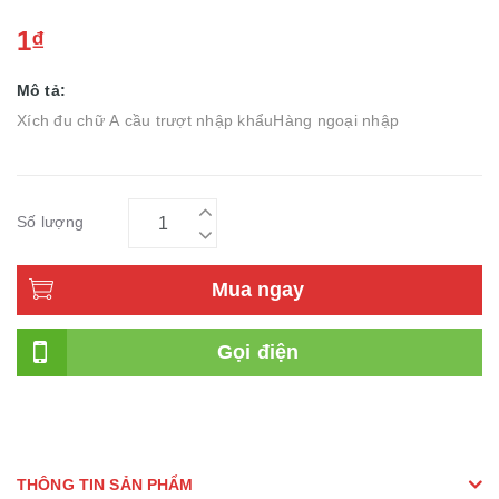
1₫
Mô tả:
Xích đu chữ A cầu trượt nhập khẩuHàng ngoại nhập
Số lượng
Mua ngay
Gọi điện
THÔNG TIN SẢN PHẨM