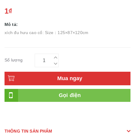
1₫
Mô tả:
xích đu hưu cao cổ: Size：125×87×120cm
Số lượng
Mua ngay
Gọi điện
THÔNG TIN SẢN PHẨM