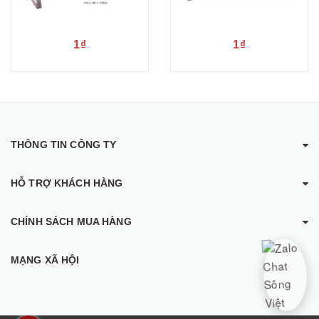
1₫
1₫
THÔNG TIN CÔNG TY
HỖ TRỢ KHÁCH HÀNG
CHÍNH SÁCH MUA HÀNG
MẠNG XÃ HỘI