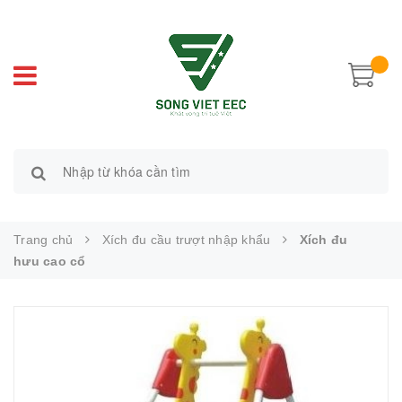
Trang chủ
Xích đu cầu trượt nhập khẩu
Xích đu
hưu cao cổ