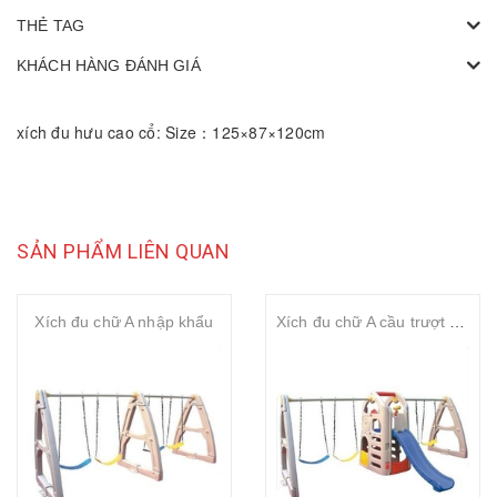
THẺ TAG
KHÁCH HÀNG ĐÁNH GIÁ
xích đu hưu cao cổ: Size：125×87×120cm
SẢN PHẨM LIÊN QUAN
Xích đu chữ A nhập khẩu
Xích đu chữ A cầu trượt nhập khẩu