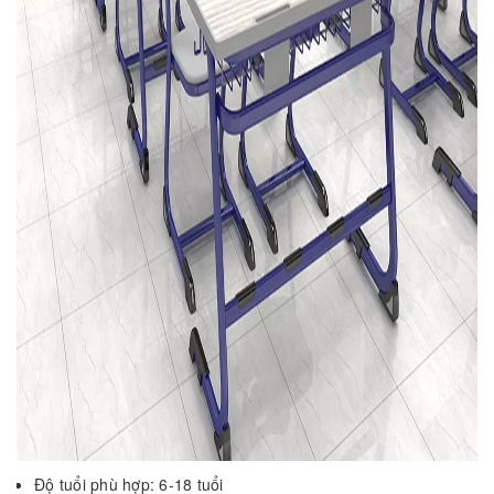
Độ tuổi phù hợp: 6-18 tuổi