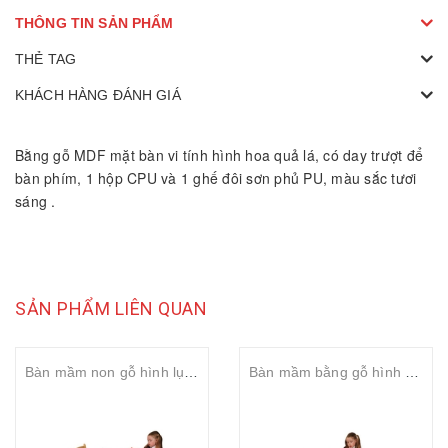
THÔNG TIN SẢN PHẨM
THẺ TAG
KHÁCH HÀNG ĐÁNH GIÁ
Bằng gỗ MDF mặt bàn vi tính hình hoa quả lá, có day trượt để
bàn phím, 1 hộp CPU và 1 ghế đôi sơn phủ PU, màu sắc tươi
sáng .
SẢN PHẨM LIÊN QUAN
Bàn mầm non gỗ hình lục giác
Bàn mầm bằng gỗ hình vuông