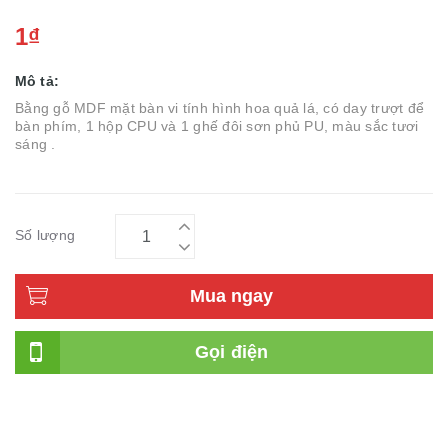
1₫
Mô tả:
Bằng gỗ MDF mặt bàn vi tính hình hoa quả lá, có day trượt để
bàn phím, 1 hộp CPU và 1 ghế đôi sơn phủ PU, màu sắc tươi
sáng .
Số lượng
Mua ngay
Gọi điện