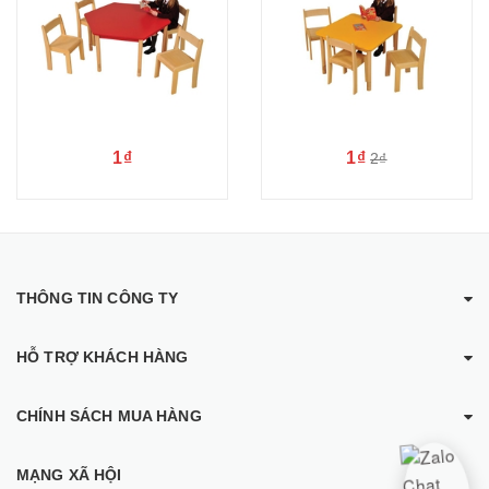
1₫
1₫
2₫
THÔNG TIN CÔNG TY
HỖ TRỢ KHÁCH HÀNG
CHÍNH SÁCH MUA HÀNG
MẠNG XÃ HỘI