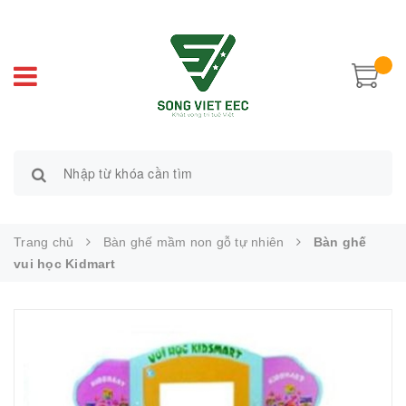
Trang chủ
Bàn ghế mầm non gỗ tự nhiên
Bàn ghế
vui học Kidmart